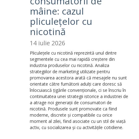
consumatorii de
mâine: cazul
pliculețelor cu
nicotină
14 iulie 2026
Pliculețele cu nicotină reprezintă unul dintre
segmentele cu cea mai rapidă creștere din
industria produselor cu nicotină. Analiza
strategiilor de marketing utilizate pentru
promovarea acestora arată că mesajele nu sunt
orientate către fumătorii adulți care doresc să
înlocuiască țigările convenționale, ci se înscriu în
continuitatea unei strategii istorice a industriei de
a atrage noi generații de consumatori de
nicotină. Produsele sunt promovate ca fiind
moderne, discrete și compatibile cu orice
moment al zilei, fiind asociate cu un stil de viață
activ, cu socializarea și cu activitățile cotidiene.