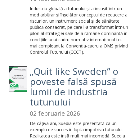
Industria globală a tutunului și-a însușit într-un
mod arbitrar și înșelător conceptul de reducere a
riscurilor, un instrument social și de sănătate
publică consacrat, pe care l-a transformat într-un
pilon al strategiei sale de a rămâne dominantă în
condițiile unui cadru normativ internațional tot
mai compleant la Convenția-cadru a OMS privind
Controlul Tutunului (CCCT).
„Quit like Sweden” o
poveste falsă spusă
lumii de industria
tutunului
02 februarie 2026
De câțiva ani, Suedia este prezentată ca un
exemplu de succes în lupta împotriva tutunului.
Realitatea este însă mult mai incomodă. Suedia