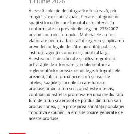
13 iunie 2026
Această colecție de infografice ilustrează, prin
imagini și explicații vizuale, fiecare categorie de
spații și locuri în care fumatul este interzis în
conformitate cu prevederile Legii nr. 278/2007
privind controlul tutunului. Materialele au fost
elaborate pentru a facilita înțelegerea și aplicarea
prevederilor legale de către autorități publice,
instituții, agenți economici și publicul larg.
Acestea pot fi descărcate și utilizate gratuit în
activitățile de informare și implementare a
reglementărilor prevăzute de lege. Infograficele
prezintă, într-o formă accesibilă și ușor de
înțeles, spațiile și locurile în care fumatul
produselor din tutun și nicotină este interzis,
contribuind astfel la promovarea unui mediu fără
fum de tutun și aerosol de produs din tutun sau
produs conex, și la protejarea sănătății populației
împotriva expunerii la emisiile toxice generate de
aceste produse.