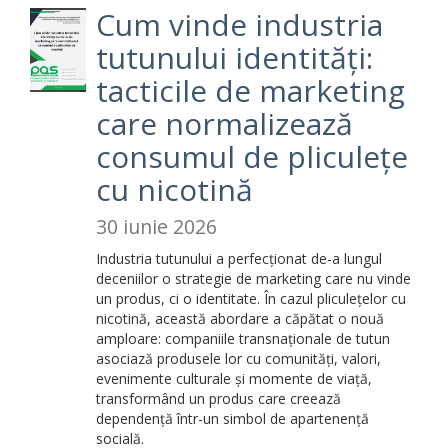
Cum vinde industria
tutunului identități:
tacticile de marketing
care normalizează
consumul de pliculețe
cu nicotină
30 iunie 2026
Industria tutunului a perfecționat de-a lungul
deceniilor o strategie de marketing care nu vinde
un produs, ci o identitate. În cazul pliculețelor cu
nicotină, această abordare a căpătat o nouă
amploare: companiile transnaționale de tutun
asociază produsele lor cu comunități, valori,
evenimente culturale și momente de viață,
transformând un produs care creează
dependență într-un simbol de apartenență
socială.