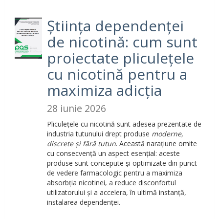
Știința dependenței
de nicotină: cum sunt
proiectate pliculețele
cu nicotină pentru a
maximiza adicția
28 iunie 2026
Pliculețele cu nicotină sunt adesea prezentate de
industria tutunului drept produse
moderne,
discrete și fără tutun
. Această narațiune omite
cu consecvență un aspect esențial: aceste
produse sunt concepute și optimizate din punct
de vedere farmacologic pentru a maximiza
absorbția nicotinei, a reduce disconfortul
utilizatorului și a accelera, în ultimă instanță,
instalarea dependenței.