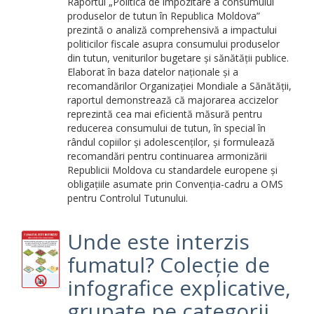
Raportul „Politica de impozitare a consumului
produselor de tutun în Republica Moldova”
prezintă o analiză comprehensivă a impactului
politicilor fiscale asupra consumului produselor
din tutun, veniturilor bugetare și sănătății publice.
Elaborat în baza datelor naționale și a
recomandărilor Organizației Mondiale a Sănătății,
raportul demonstrează că majorarea accizelor
reprezintă cea mai eficientă măsură pentru
reducerea consumului de tutun, în special în
rândul copiilor și adolescenților, și formulează
recomandări pentru continuarea armonizării
Republicii Moldova cu standardele europene și
obligațiile asumate prin Convenția-cadru a OMS
pentru Controlul Tutunului.
Unde este interzis
fumatul? Colecție de
infografice explicative,
grupate pe categorii