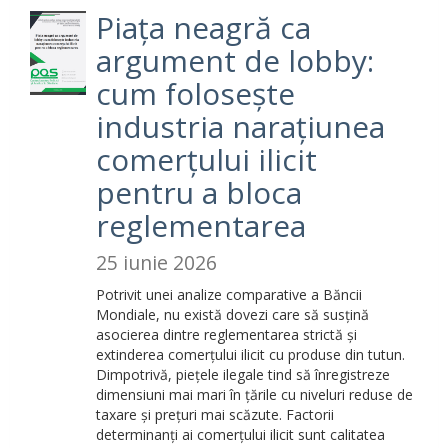
Piața neagră ca
argument de lobby:
cum folosește
industria narațiunea
comerțului ilicit
pentru a bloca
reglementarea
25 iunie 2026
Potrivit unei analize comparative a Băncii
Mondiale, nu există dovezi care să susțină
asocierea dintre reglementarea strictă și
extinderea comerțului ilicit cu produse din tutun.
Dimpotrivă, piețele ilegale tind să înregistreze
dimensiuni mai mari în țările cu niveluri reduse de
taxare și prețuri mai scăzute. Factorii
determinanți ai comerțului ilicit sunt calitatea