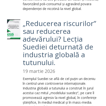
favorizând poli-consumul și agravând povara
dependenței de nicotină la nivel global.
„Reducerea riscurilor”
sau reducerea
adevărului? Lecția
Suediei deturnată de
industria globală a
tutunului.
19 martie 2026
Exemplul Suediei se află de cel puțin un deceniu
în centrul unei controverse internaționale.
Industria globală a tutunului a construit în jurul
acestui caz mitul „modelului suedez”, pe care îl
promovează agresiv la nivel global, în conferințe
științifice, în mediul medical și în mass-media.