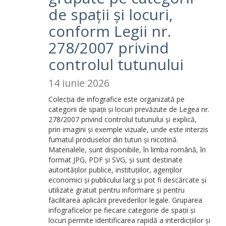
de spații și locuri,
conform Legii nr.
278/2007 privind
controlul tutunului
14 iunie 2026
Colecția de infografice este organizată pe
categorii de spații și locuri prevăzute de Legea nr.
278/2007 privind controlul tutunului și explică,
prin imagini și exemple vizuale, unde este interzis
fumatul produselor din tutun și nicotină.
Materialele, sunt disponibile, în limba română, în
format JPG, PDF și SVG, și sunt destinate
autorităților publice, instituțiilor, agenților
economici și publicului larg și pot fi descărcate și
utilizate gratuit pentru informare și pentru
facilitarea aplicării prevederilor legale. Gruparea
infograficelor pe fiecare categorie de spații și
locuri permite identificarea rapidă a interdicțiilor și