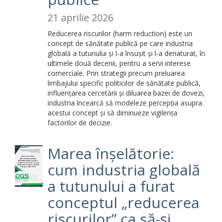
21 aprilie 2026
Reducerea riscurilor (harm reduction) este un
concept de sănătate publică pe care industria
globală a tutunului și l-a însușit și l-a denaturat, în
ultimele două decenii, pentru a servi interese
comerciale. Prin strategii precum preluarea
limbajului specific politicilor de sănătate publică,
influențarea cercetării și diluarea bazei de dovezi,
industria încearcă să modeleze percepția asupra
acestui concept și să diminueze vigilența
factorilor de decizie.
Marea înșelătorie:
cum industria globală
a tutunului a furat
conceptul „reducerea
riscurilor” ca să-și