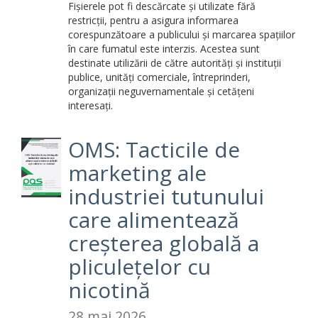
Fișierele pot fi descărcate și utilizate fără
restricții, pentru a asigura informarea
corespunzătoare a publicului și marcarea spațiilor
în care fumatul este interzis. Acestea sunt
destinate utilizării de către autorități și instituții
publice, unități comerciale, întreprinderi,
organizații neguvernamentale și cetățeni
interesați.
OMS: Tacticile de
marketing ale
industriei tutunului
care alimentează
creșterea globală a
pliculețelor cu
nicotină
28 mai 2026