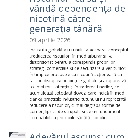
vândă dependența de
nicotină către
generația tânără
09 aprilie 2026
Industria globală a tutunului a acaparat conceptul
„reducerea riscurilor” în mod arbitrar și l-a
distorsionat pentru a corespunde propriilor
strategii comerciale și de securizare a veniturilor.
În timp ce produsele cu nicotină acționează ca
factori disruptivi pe piețele globale și acaparează
tot mai mult atenția și încrederea tinerilor, se
acumulează totodată dovezi care indică în mod
clar că practicile industriei tutunului nu reprezintă
reducere a riscurilor, ci mai degrabă forme de
comerț lipsite de scrupule și de un fundament
compatibil cu principiile sănătății publice.
Adevărul ascuns: cum