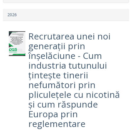
2026
Recrutarea unei noi
generații prin
înșelăciune - Cum
industria tutunului
țintește tinerii
nefumători prin
pliculețele cu nicotină
și cum răspunde
Europa prin
reglementare