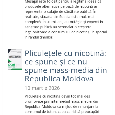
Mesajul este folosit pentru a legitima ideea că
produsele alternative pe bază de nicotină ar
reprezenta o soluție de sănătate publică. În
realitate, situația din Suedia este mult mai
complexă. În ultimii ani, autoritățile și experții în
sănătate publică au semnalat o creștere
îngrijorătoare a consumului de nicotină, în special
în rândul tinerilor.
Pliculețele cu nicotină:
ce spune și ce nu
spune mass-media din
Republica Moldova
10 martie 2026
Pliculețele cu nicotină devin tot mai des
promovate prin intermediul mass-mediei din
Republica Moldova ca mijloc de renunțare la
consumul de tutun, ceea ce ridică preocupări