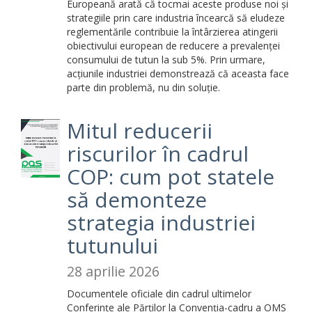
Europeană arată că tocmai aceste produse noi și
strategiile prin care industria încearcă să eludeze
reglementările contribuie la întârzierea atingerii
obiectivului european de reducere a prevalenței
consumului de tutun la sub 5%. Prin urmare,
acțiunile industriei demonstrează că aceasta face
parte din problemă, nu din soluție.
Mitul reducerii
riscurilor în cadrul
COP: cum pot statele
să demonteze
strategia industriei
tutunului
28 aprilie 2026
Documentele oficiale din cadrul ultimelor
Conferințe ale Părților la Convenția-cadru a OMS