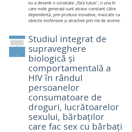
nu a devenit o societate „fără tutun”, ci una în
care noile generații sunt atrase constant către
dependență, prin produse inovative, mascate ca
obiecte inofensive și atractive prin mii de arome.
Studiul integrat de
supraveghere
biologică și
comportamentală a
HIV în rândul
persoanelor
consumatoare de
droguri, lucrătoarelor
sexului, bărbaților
care fac sex cu bărbați