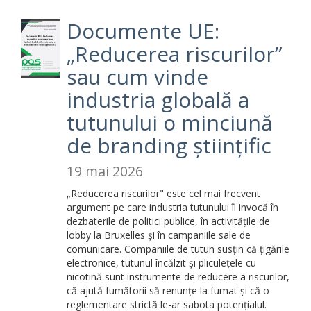
Documente UE:
„Reducerea riscurilor”
sau cum vinde
industria globală a
tutunului o minciună
de branding științific
19 mai 2026
„Reducerea riscurilor" este cel mai frecvent
argument pe care industria tutunului îl invocă în
dezbaterile de politici publice, în activitățile de
lobby la Bruxelles și în campaniile sale de
comunicare. Companiile de tutun susțin că țigările
electronice, tutunul încălzit și pliculețele cu
nicotină sunt instrumente de reducere a riscurilor,
că ajută fumătorii să renunțe la fumat și că o
reglementare strictă le-ar sabota potențialul.