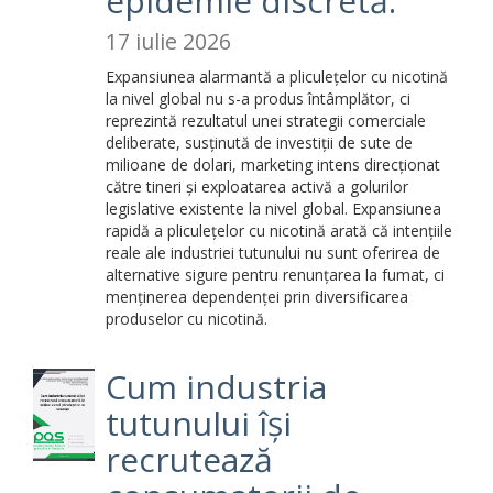
epidemie discretă.
17 iulie 2026
Expansiunea alarmantă a pliculețelor cu nicotină
la nivel global nu s-a produs întâmplător, ci
reprezintă rezultatul unei strategii comerciale
deliberate, susținută de investiții de sute de
milioane de dolari, marketing intens direcționat
către tineri și exploatarea activă a golurilor
legislative existente la nivel global. Expansiunea
rapidă a pliculețelor cu nicotină arată că intențiile
reale ale industriei tutunului nu sunt oferirea de
alternative sigure pentru renunțarea la fumat, ci
menținerea dependenței prin diversificarea
produselor cu nicotină.
Cum industria
tutunului își
recrutează