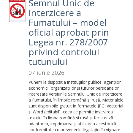
Semnul Unic de
Interzicere a
Fumatului – model
oficial aprobat prin
Legea nr. 278/2007
privind controlul
tutunului
07 iunie 2026
Punem la dispoziția instituțiilor publice, agenților
economici, organizațiilor și tuturor persoanelor
interesate versiunile Semnului Unic de Interzicere
a Fumatului, în limbile română și rusă. Materialele
sunt disponibile gratuit în formatele JPG, vectorial
și Word (editabil), ceea ce permite inserarea
textului în limba română și rusă și facilitează
adaptarea, imprimarea și utilizarea acestora în
conformitate cu prevederile legislației în vigoare.