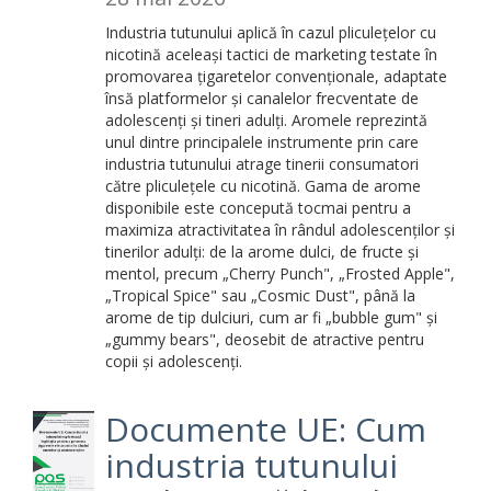
Industria tutunului aplică în cazul pliculețelor cu
nicotină aceleași tactici de marketing testate în
promovarea țigaretelor convenționale, adaptate
însă platformelor și canalelor frecventate de
adolescenți și tineri adulți. Aromele reprezintă
unul dintre principalele instrumente prin care
industria tutunului atrage tinerii consumatori
către pliculețele cu nicotină. Gama de arome
disponibile este concepută tocmai pentru a
maximiza atractivitatea în rândul adolescenților și
tinerilor adulți: de la arome dulci, de fructe și
mentol, precum „Cherry Punch", „Frosted Apple",
„Tropical Spice" sau „Cosmic Dust", până la
arome de tip dulciuri, cum ar fi „bubble gum" și
„gummy bears", deosebit de atractive pentru
copii și adolescenți.
Documente UE: Cum
industria tutunului