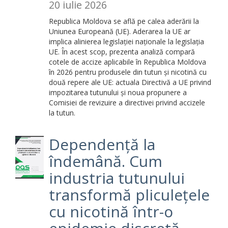
20 iulie 2026
Republica Moldova se află pe calea aderării la
Uniunea Europeană (UE). Aderarea la UE ar
implica alinierea legislației naționale la legislația
UE. În acest scop, prezenta analiză compară
cotele de accize aplicabile în Republica Moldova
în 2026 pentru produsele din tutun și nicotină cu
două repere ale UE: actuala Directivă a UE privind
impozitarea tutunului și noua propunere a
Comisiei de revizuire a directivei privind accizele
la tutun.
Dependență la
îndemână. Cum
industria tutunului
transformă pliculețele
cu nicotină într-o