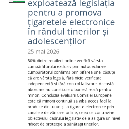
exploatează legislația
pentru a promova
țigaretele electronice
în rândul tinerilor și
adolescenților
25 mai 2026
80% dintre retailerii online verifică vârsta
cumpărătorului exclusiv prin autodeclarare -
cumpărătorul confirmă prin bifarea unei căsuțe
că are vârsta legală, fără nicio verificare
independentă și fără control la livrare. Această
abordare nu constituie o barieră reală pentru
minori. Concluzia evaluării Comisiei Europene
este că minorii continuă să aibă acces facil la
produse din tutun și la țigarete electronice prin
canalele de vânzare online, ceea ce contravine
obiectivului cadrului legislativ de a asigura un nivel
ridicat de protecție a sănătății tinerilor.