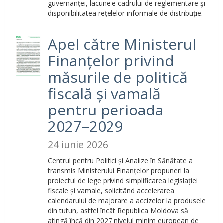
guvernanței, lacunele cadrului de reglementare şi
disponibilitatea rețelelor informale de distribuție.
Apel către Ministerul
Finanțelor privind
măsurile de politică
fiscală și vamală
pentru perioada
2027–2029
24 iunie 2026
Centrul pentru Politici și Analize în Sănătate a
transmis Ministerului Finanțelor propuneri la
proiectul de lege privind simplificarea legislației
fiscale și vamale, solicitând accelerarea
calendarului de majorare a accizelor la produsele
din tutun, astfel încât Republica Moldova să
atingă încă din 2027 nivelul minim european de