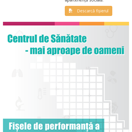
Descarcă fișierul