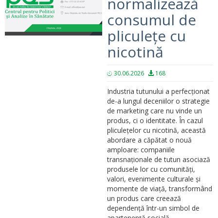
normalizează
consumul de
pliculețe cu
nicotină
30.06.2026
168
Industria tutunului a perfecționat
de-a lungul deceniilor o strategie
de marketing care nu vinde un
produs, ci o identitate. În cazul
pliculețelor cu nicotină, această
abordare a căpătat o nouă
amploare: companiile
transnaționale de tutun asociază
produsele lor cu comunități,
valori, evenimente culturale și
momente de viață, transformând
un produs care creează
dependență într-un simbol de
apartenență socială.