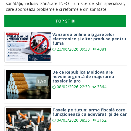
sănătății, inclusiv Sănătate INFO - un site de știri specializat,
care abordează problemele și reformele din sănătate.
TOP ȘTIRI
Vânzarea online a țigaretelor
electronice și altor produse pentru
fuma
23/06/2026
09:38
4081
De ce Republica Moldova are
nevoie urgentă de majorarea
taxelor la pro
08/02/2026
22:39
3864
Taxele pe tutun: arma fiscală care
funcționează cu adevărat. Și de car
04/03/2026
08:35
3152