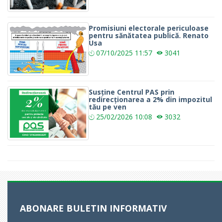
Promisiuni electorale periculoase
pentru sănătatea publică. Renato
Usa
07/10/2025
11:57
3041
Susține Centrul PAS prin
redirecționarea a 2% din impozitul
tău pe ven
25/02/2026
10:08
3032
ABONARE BULETIN INFORMATIV