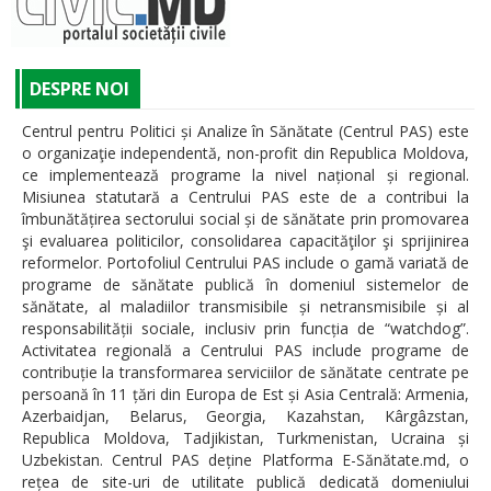
DESPRE NOI
Centrul pentru Politici și Analize în Sănătate (Centrul PAS) este
o organizaţie independentă, non-profit din Republica Moldova,
ce implementează programe la nivel național și regional.
Misiunea statutară a Centrului PAS este de a contribui la
îmbunătățirea sectorului social și de sănătate prin promovarea
şi evaluarea politicilor, consolidarea capacităţilor şi sprijinirea
reformelor. Portofoliul Centrului PAS include o gamă variată de
programe de sănătate publică în domeniul sistemelor de
sănătate, al maladiilor transmisibile și netransmisibile și al
responsabilității sociale, inclusiv prin funcția de “watchdog”.
Activitatea regională a Centrului PAS include programe de
contribuție la transformarea serviciilor de sănătate centrate pe
persoană în 11 țări din Europa de Est și Asia Centrală: Armenia,
Azerbaidjan, Belarus, Georgia, Kazahstan, Kârgâzstan,
Republica Moldova, Tadjikistan, Turkmenistan, Ucraina și
Uzbekistan. Centrul PAS deține Platforma E-Sănătate.md, o
rețea de site-uri de utilitate publică dedicată domeniului