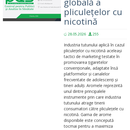
globală a
pliculețelor cu
nicotină
28.05.2026
255
Industria tutunului aplică în cazul
pliculețelor cu nicotină aceleași
tactici de marketing testate în
promovarea țigaretelor
convenționale, adaptate însă
platformelor și canalelor
frecventate de adolescenți și
tineri adulți. Aromele reprezintă
unul dintre principalele
instrumente prin care industria
tutunului atrage tinerii
consumatori către pliculețele cu
nicotină. Gama de arome
disponibile este concepută
tocmai pentru a maximiza