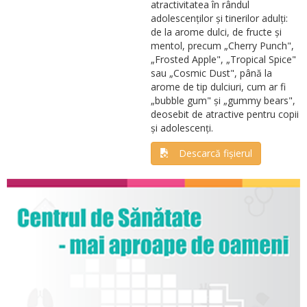
atractivitatea în rândul
adolescenților și tinerilor adulți:
de la arome dulci, de fructe și
mentol, precum „Cherry Punch",
„Frosted Apple", „Tropical Spice"
sau „Cosmic Dust", până la
arome de tip dulciuri, cum ar fi
„bubble gum" și „gummy bears",
deosebit de atractive pentru copii
și adolescenți.
Descarcă fișierul