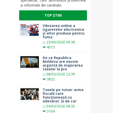
specializat, care abordează problemele
și reformele din sănătate.
TOP ȘTIRI
Vânzarea online a
țigaretelor electronice
și altor produse pentru
fuma
23/06/2026
09:38
4015
De ce Republica
Moldova are nevoie
urgentă de majorarea
taxelor la pro
08/02/2026
22:39
3832
Taxele pe tutun: arma
fiscală care
funcționează cu
adevărat. Și de car
04/03/2026
08:35
3104