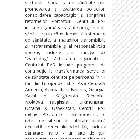
sectorului social și de sănătate prin
promovarea şi evaluarea politicilor,
consolidarea capacităţilor şi sprijinirea
reformelor. Portofoliul Centrului PAS
include o gamă variată de programe de
sănătate publică în domeniul sistemelor
de sănătate, al maladiilor transmisibile
și netransmisibile și al responsabilității
sociale, inclusiv prin funcția de
“watchdog”. Activitatea regională a
Centrului PAS include programe de
contribuție la transformarea serviciilor
de sănătate centrate pe persoană în 11
țări din Europa de Est și Asia Centrală:
Armenia, Azerbaidjan, Belarus, Georgia,
Kazahstan, Kârgâzstan, Republica
Moldova, Tadjikistan, Turkmenistan,
Ucraina și Uzbekistan. Centrul PAS
deține Platforma E-Sănătate.md, o
rețea de site-uri de utilitate publică
dedicată domeniului sănătății, inclusiv
Sănătate INFO - un site de știri