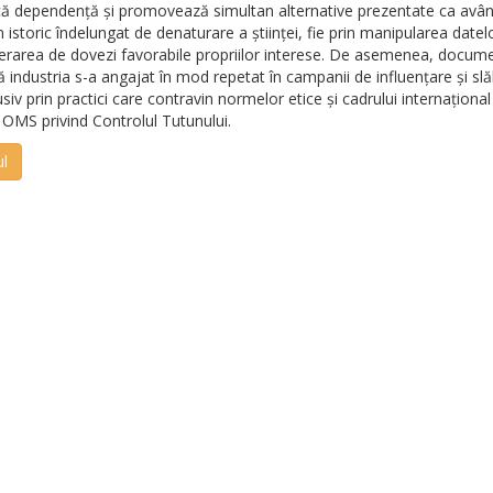
ă dependență și promovează simultan alternative prezentate ca avân
 istoric îndelungat de denaturare a științei, fie prin manipularea datel
enerarea de dovezi favorabile propriilor interese. De asemenea,
docume
că industria s-a angajat în mod repetat în campanii de influențare și slă
lusiv prin practici care contravin normelor etice și cadrului internațional 
OMS privind Controlul Tutunului.
ul