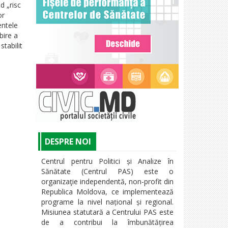
d „risc
or
ntele
bire a
stabilit
DESPRE NOI
Centrul pentru Politici și Analize în
Sănătate (Centrul PAS) este o
organizaţie independentă, non-profit din
Republica Moldova, ce implementează
programe la nivel național și regional.
Misiunea statutară a Centrului PAS este
de a contribui la îmbunătățirea