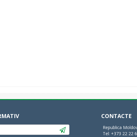
RMATIV
CONTACTE
Republica Moldov
Tel: +373 22 22 