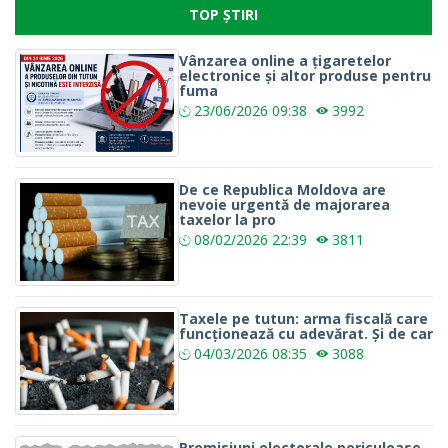
TOP ȘTIRI
Vânzarea online a țigaretelor
electronice și altor produse pentru
fuma
23/06/2026
09:38
3992
De ce Republica Moldova are
nevoie urgentă de majorarea
taxelor la pro
08/02/2026
22:39
3811
Taxele pe tutun: arma fiscală care
funcționează cu adevărat. Și de car
04/03/2026
08:35
3088
Promisiuni electorale periculoase