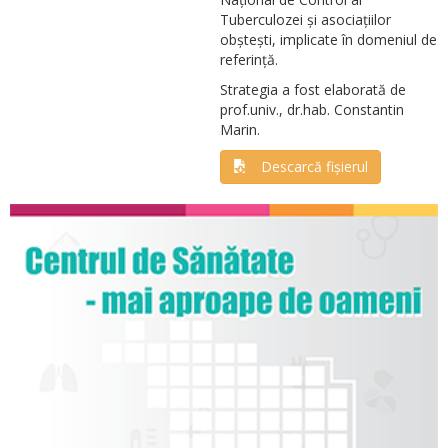
Tuberculozei și asociațiilor
obștești, implicate în domeniul de
referință.
Strategia a fost elaborată de
prof.univ., dr.hab. Constantin
Marin.
Descarcă fișierul