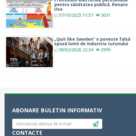
pentru sănătatea publică. Renato
Usa
07/10/2025
11:57
3031
„Quit like Sweden” o poveste falsă
spusă lumii de industria tutunului
08/02/2026
22:34
2999
ABONARE BULETIN INFORMATIV
CONTACTE