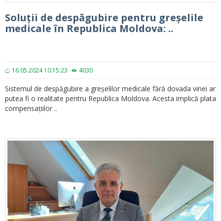
Soluții de despăgubire pentru greșelile
medicale în Republica Moldova: ..
16.05.2024 10:15:23
4030
Sistemul de despăgubire a greșelilor medicale fără dovada vinei ar
putea fi o realitate pentru Republica Moldova. Acesta implică plata
compensațiilor ..