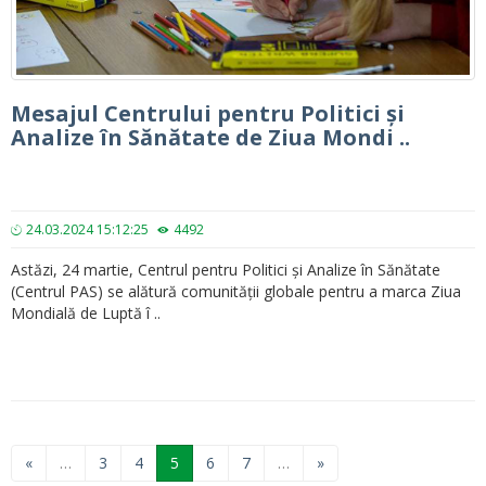
Mesajul Centrului pentru Politici și
Analize în Sănătate de Ziua Mondi ..
24.03.2024 15:12:25
4492
Astăzi, 24 martie, Centrul pentru Politici și Analize în Sănătate
(Centrul PAS) se alătură comunității globale pentru a marca Ziua
Mondială de Luptă î ..
«
…
3
4
5
6
7
…
»