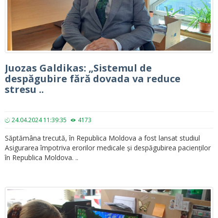
Juozas Galdikas: „Sistemul de
despăgubire fără dovada va reduce
stresu ..
24.04.2024 11:39:35
4173
Săptămâna trecută, în Republica Moldova a fost lansat studiul
Asigurarea împotriva erorilor medicale și despăgubirea pacienților
în Republica Moldova. ..