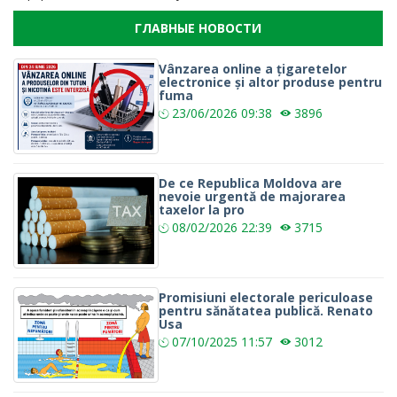
ГЛАВНЫЕ НОВОСТИ
Vânzarea online a țigaretelor
electronice și altor produse pentru
fuma
23/06/2026
09:38
3896
De ce Republica Moldova are
nevoie urgentă de majorarea
taxelor la pro
08/02/2026
22:39
3715
Promisiuni electorale periculoase
pentru sănătatea publică. Renato
Usa
07/10/2025
11:57
3012