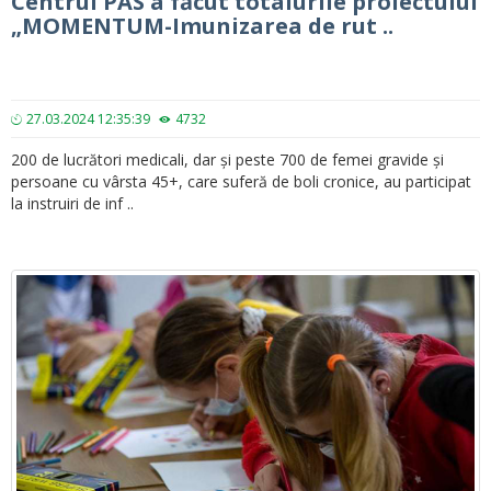
Centrul PAS a făcut totalurile proiectului
„MOMENTUM-Imunizarea de rut ..
27.03.2024 12:35:39
4732
200 de lucrători medicali, dar și peste 700 de femei gravide și
persoane cu vârsta 45+, care suferă de boli cronice, au participat
la instruiri de inf ..