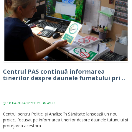
Centrul PAS continuă informarea
tinerilor despre daunele fumatului pri ..
18.04.2024 16:51:35
4523
Centrul pentru Politici și Analize în Sănătate lansează un nou
proiect focusat pe informarea tinerilor despre daunele tutunului și
protejarea acestora ..