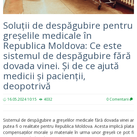
Soluții de despăgubire pentru
greșelile medicale în
Republica Moldova: Ce este
sistemul de despăgubire fără
dovada vinei. Și de ce ajută
medicii și pacienții,
deopotrivă
16.05.2024 10:15
4032
0
Comentarii
Sistemul de despăgubire a greșelilor medicale fără dovada vinei ar
putea fi o realitate pentru Republica Moldova. Acesta implică plata
compensațiilor morale și materiale în urma unor greșeli ce pot fi