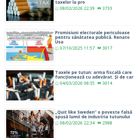
taxelor la pro
08/02/2026
22:39
3733
Promisiuni electorale periculoase
pentru sănătatea publică. Renato
Usa
07/10/2025
11:57
3017
Taxele pe tutun: arma fiscală care
funcționează cu adevărat. Și de car
04/03/2026
08:35
3014
„Quit like Sweden” o poveste falsă
spusă lumii de industria tutunului
08/02/2026
22:34
2988