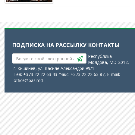
ПОДПИСКА НА РАССЫЛКУ
КОНТАКТЫ
Республика
Молдова, MD-2012,
г. Кишинев, ул. Василе Александри 99/1
Тел: +373 22 22 63 43 Факс: +373 22 22 63 87, E-mail:
office@pas.md