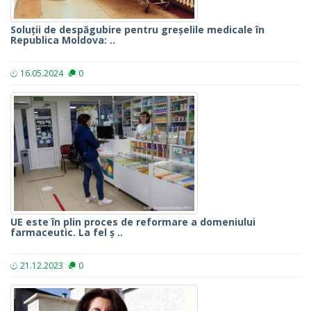
Soluții de despăgubire pentru greșelile medicale în
Republica Moldova: ..
16.05.2024
0
UE este în plin proces de reformare a domeniului
farmaceutic. La fel ș ..
21.12.2023
0