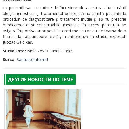
cu pacienții sau cu rudele de încredere ale acestora atunci când
aleg diagnosticul și tratamentul bolilor, să nu trimită pacienții la
proceduri de diagnosticare și tratament inutile și să nu prescrie
medicamente și consumabile medicale în exces pentru a se
asigura împotriva unor posibile erori medicale sau de teama de a
fi trași la răspunde#re civilă”, menționează în studiu expertul
Juozas Galdikas.
Sursa Foto:
MoldNova/ Sandu Tarlev
Sursa:
SanatateInfo.md
ДРУГИЕ НОВОСТИ ПО ТЕМЕ