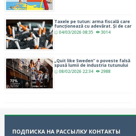
Taxele pe tutun: arma fiscală care
funcționează cu adevărat. Și de car
04/03/2026
08:35
3014
„Quit like Sweden” o poveste falsă
spusă lumii de industria tutunului
08/02/2026
22:34
2988
ПОДПИСКА НА РАССЫЛКУ
КОНТАКТЫ