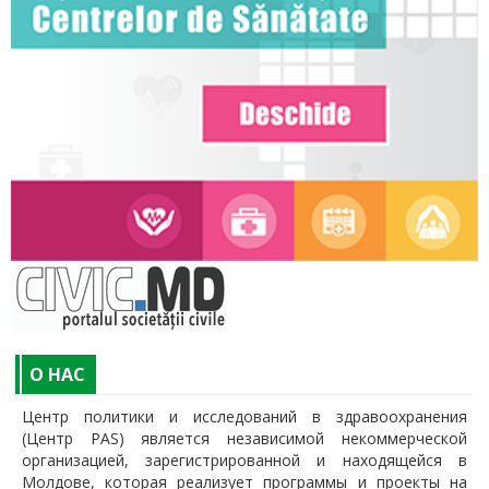
O НАС
Центр политики и исследований в здравоохранения
(Центр PAS) является независимой некоммерческой
организацией, зарегистрированной и находящейся в
Молдове, которая реализует программы и проекты на