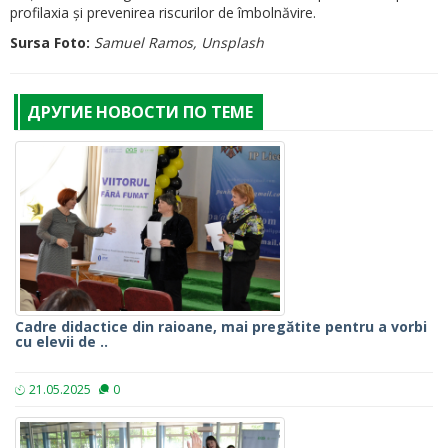
profilaxia și prevenirea riscurilor de îmbolnăvire.
Sursa Foto:
Samuel Ramos, Unsplash
ДРУГИЕ НОВОСТИ ПО ТЕМЕ
Cadre didactice din raioane, mai pregătite pentru a vorbi
cu elevii de ..
21.05.2025
0