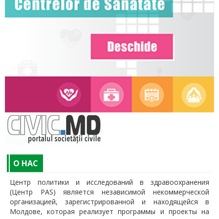
O НАС
Центр политики и исследований в здравоохранения
(Центр PAS) является независимой некоммерческой
организацией, зарегистрированной и находящейся в
Молдове, которая реализует программы и проекты на