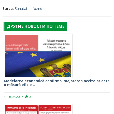
Sursa:
SanatateInfo.md
ДРУГИЕ НОВОСТИ ПО ТЕМЕ
Modelarea economică confirmă: majorarea accizelor este
o măsură eficie ..
06.08.2026
0