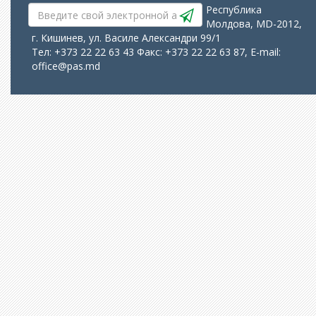
Республика
Молдова, MD-2012,
г. Кишинев, ул. Василе Александри 99/1
Тел: +373 22 22 63 43 Факс: +373 22 22 63 87, E-mail:
office@pas.md