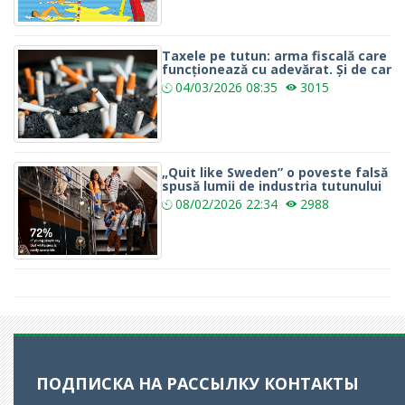
Taxele pe tutun: arma fiscală care
funcționează cu adevărat. Și de car
04/03/2026
08:35
3015
„Quit like Sweden” o poveste falsă
spusă lumii de industria tutunului
08/02/2026
22:34
2988
ПОДПИСКА НА РАССЫЛКУ
КОНТАКТЫ