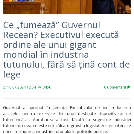
Ce „fumează” Guvernul
Recean? Executivul execută
ordine ale unui gigant
mondial în industria
tutunului, fără să țină cont de
lege
10.07.2024 12:54
3450
0
Comentarii
Guvernul a aprobat în ședința Executivului de ieri reducerea
accizelor pentru rezervele din tutun destinate dispozitivelor de
tutun încălzit. Aprobarea a fost făcută la sugestiile industriei
tutunului, ceea ce este o încălcare gravă a legislației care interzice
orice imixtiune a industriei tutunului în politicile publice.