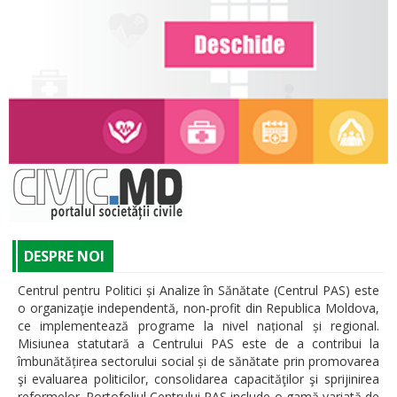
DESPRE NOI
Centrul pentru Politici și Analize în Sănătate (Centrul PAS) este
o organizaţie independentă, non-profit din Republica Moldova,
ce implementează programe la nivel național și regional.
Misiunea statutară a Centrului PAS este de a contribui la
îmbunătățirea sectorului social și de sănătate prin promovarea
şi evaluarea politicilor, consolidarea capacităţilor şi sprijinirea
reformelor. Portofoliul Centrului PAS include o gamă variată de