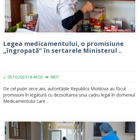
Legea medicamentului, o promisiune
„îngropată” în sertarele Ministerul ..
05.10.2023 18:46:02
4807
De cel puțin zece ani, autoritățile Republicii Moldova au făcut
promisiuni în legătură cu dezvoltarea unui cadru legal în domeniul
Medicamentului care ..