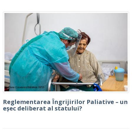
Reglementarea Îngrijirilor Paliative – un
eșec deliberat al statului?