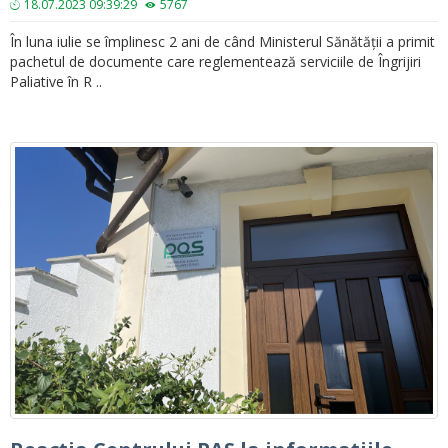
18.07.2023 09:39:29
5767
În luna iulie se împlinesc 2 ani de când Ministerul Sănătății a primit
pachetul de documente care reglementează serviciile de Îngrijiri
Paliative în R ..