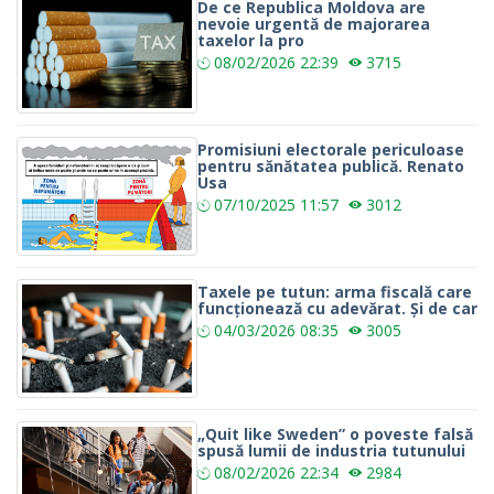
De ce Republica Moldova are
nevoie urgentă de majorarea
taxelor la pro
08/02/2026
22:39
3715
Promisiuni electorale periculoase
pentru sănătatea publică. Renato
Usa
07/10/2025
11:57
3012
Taxele pe tutun: arma fiscală care
funcționează cu adevărat. Și de car
04/03/2026
08:35
3005
„Quit like Sweden” o poveste falsă
spusă lumii de industria tutunului
08/02/2026
22:34
2984