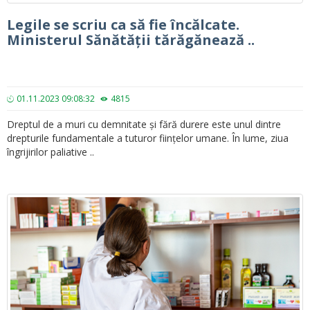
Legile se scriu ca să fie încălcate.
Ministerul Sănătății tărăgănează ..
01.11.2023 09:08:32
4815
Dreptul de a muri cu demnitate și fără durere este unul dintre
drepturile fundamentale a tuturor ființelor umane. În lume, ziua
îngrijirilor paliative ..