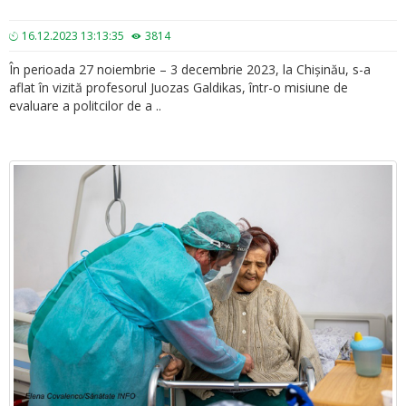
16.12.2023 13:13:35
3814
În perioada 27 noiembrie – 3 decembrie 2023, la Chișinău, s-a
aflat în vizită profesorul Juozas Galdikas, într-o misiune de
evaluare a politcilor de a ..