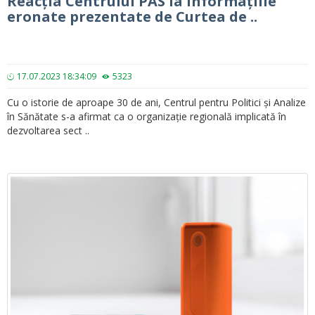
Reacția Centrului PAS la informațiile
eronate prezentate de Curtea de ..
17.07.2023 18:34:09
5323
Cu o istorie de aproape 30 de ani, Centrul pentru Politici și Analize
în Sănătate s-a afirmat ca o organizație regională implicată în
dezvoltarea sect ..