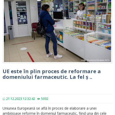
UE este în plin proces de reformare a
domeniului farmaceutic. La fel ș ..
21.12.2023 12:32:42
5092
Uniunea Europeană se află în proces de elaborare a unei
ambițioase reforme în domeniul farmaceutic, fiind una din cele