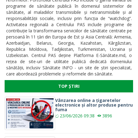
programe de sănătate publică în domeniul sistemelor de
sănătate, al maladiilor transmisibile și netransmisibile și al
responsabilității sociale, inclusiv prin funcția de “watchdog”.
Activitatea regională a Centrului PAS include programe de
contribuție la transformarea serviciilor de sănătate centrate pe
persoană în 11 țări din Europa de Est și Asia Centrală: Armenia,
Azerbaidjan, Belarus, Georgia, Kazahstan, Kârgâzstan,
Republica Moldova, Tadjikistan, Turkmenistan, Ucraina și
Uzbekistan. Centrul PAS deține Platforma E-Sănătate.md, o
rețea de site-uri de utilitate publică dedicată domeniului
sănătății, inclusiv Sănătate INFO - un site de știri specializat,
care abordează problemele și reformele din sănătate.
TOP ȘTIRI
Vânzarea online a țigaretelor
electronice și altor produse pentru
fuma
23/06/2026
09:38
3896