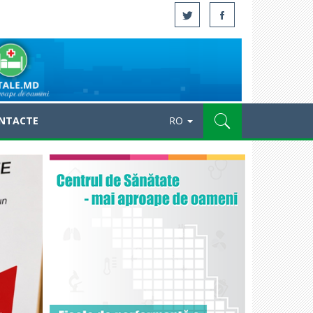
NTACTE
RO