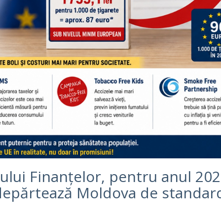
rului Finanțelor, pentru anul 202
îndepărtează Moldova de standar