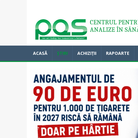
Acasă
CENTRUL PENTRU
ANALIZE ÎN SĂN
ACASĂ
ȘTIRI
ACHIZIȚII
RAPOARTE