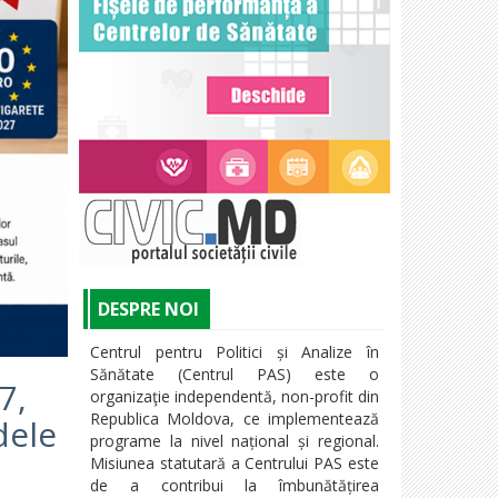
DESPRE NOI
Centrul pentru Politici și Analize în
Sănătate (Centrul PAS) este o
7,
organizaţie independentă, non-profit din
Republica Moldova, ce implementează
dele
programe la nivel național și regional.
Misiunea statutară a Centrului PAS este
de a contribui la îmbunătățirea