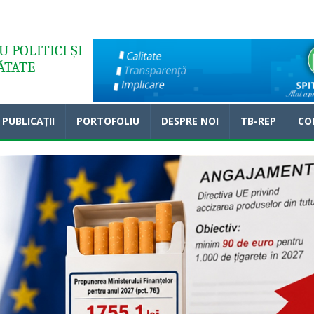
 POLITICI ȘI
ĂTATE
PUBLICAȚII
PORTOFOLIU
DESPRE NOI
TB-REP
CO