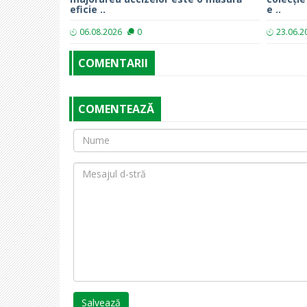
eficie ..
e ..
06.08.2026
0
23.06.2
COMENTARII
COMENTEAZĂ
Salvează