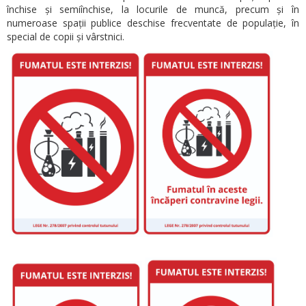
închise și semiînchise, la locurile de muncă, precum și în
numeroase spații publice deschise frecventate de populație, în
special de copii și vârstnici.