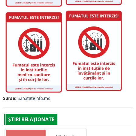
Sursa:
SănătateInfo.md
ȘTIRI RELAȚIONATE