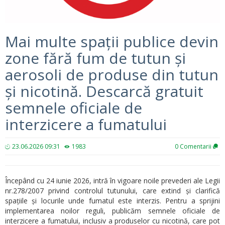
Mai multe spații publice devin
zone fără fum de tutun și
aerosoli de produse din tutun
și nicotină. Descarcă gratuit
semnele oficiale de
interzicere a fumatului
23.06.2026 09:31
1983
0
Comentarii
Începând cu 24 iunie 2026, intră în vigoare noile prevederi ale Legii
nr.278/2007 privind controlul tutunului, care extind și clarifică
spațiile și locurile unde fumatul este interzis. Pentru a sprijini
implementarea noilor reguli, publicăm semnele oficiale de
interzicere a fumatului, inclusiv a produselor cu nicotină, care pot