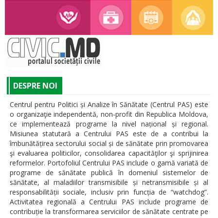
DESPRE NOI
Centrul pentru Politici și Analize în Sănătate (Centrul PAS) este
o organizaţie independentă, non-profit din Republica Moldova,
ce implementează programe la nivel național și regional.
Misiunea statutară a Centrului PAS este de a contribui la
îmbunătățirea sectorului social și de sănătate prin promovarea
şi evaluarea politicilor, consolidarea capacităţilor şi sprijinirea
reformelor. Portofoliul Centrului PAS include o gamă variată de
programe de sănătate publică în domeniul sistemelor de
sănătate, al maladiilor transmisibile și netransmisibile și al
responsabilității sociale, inclusiv prin funcția de “watchdog”.
Activitatea regională a Centrului PAS include programe de
contribuție la transformarea serviciilor de sănătate centrate pe