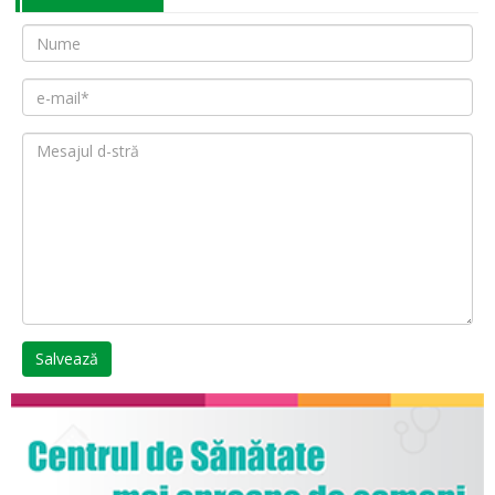
Salvează