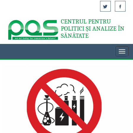
CENTRUL PENTRU
Acasă
POLITICI ȘI ANALIZE ÎN
SĂNĂTATE
Toggl
navig