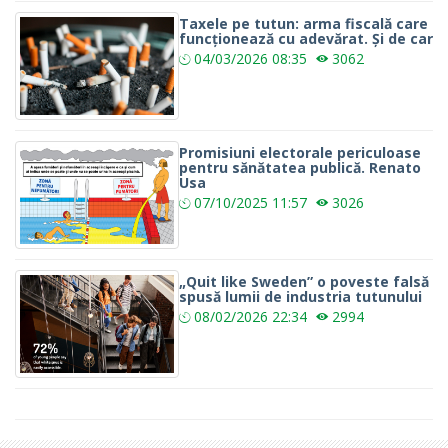
Taxele pe tutun: arma fiscală care
funcționează cu adevărat. Și de car
04/03/2026
08:35
3062
Promisiuni electorale periculoase
pentru sănătatea publică. Renato
Usa
07/10/2025
11:57
3026
„Quit like Sweden” o poveste falsă
spusă lumii de industria tutunului
08/02/2026
22:34
2994