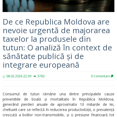
De ce Republica Moldova are
nevoie urgentă de majorarea
taxelor la produsele din
tutun: O analiză în context de
sănătate publică și de
integrare europeană
08.02.2026 22:39
3783
0
Comentarii
Consumul de tutun rămâne una dintre principalele cauze
prevenibile de boală și mortalitate în Republica Moldova,
generând pierderi anuale de aproximativ 10 miliarde de lei,
cheltuieli care se reflectă în reducerea productivității, o prevalență
crescută a bolilor non-transmisibile, și o presiune financiară tot