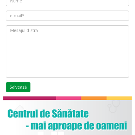
Salvează