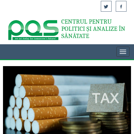
CENTRUL PENTRU
Acasă
POLITICI ȘI ANALIZE ÎN
SĂNĂTATE
Toggl
navig