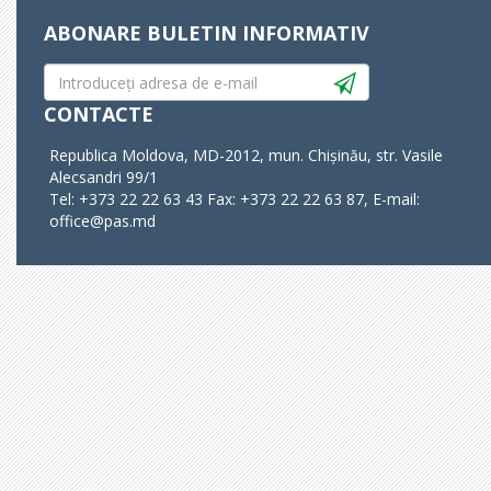
ABONARE BULETIN INFORMATIV
CONTACTE
Republica Moldova, MD-2012, mun. Chișinău, str. Vasile
Alecsandri 99/1
Tel: +373 22 22 63 43 Fax: +373 22 22 63 87, E-mail:
office@pas.md