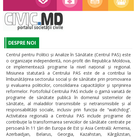
DESPRE NOI
Centrul pentru Politici și Analize în Sănătate (Centrul PAS) este
o organizaţie independentă, non-profit din Republica Moldova,
ce implementează programe la nivel național și regional.
Misiunea statutară a Centrului PAS este de a contribui la
îmbunătățirea sectorului social și de sănătate prin promovarea
şi evaluarea politicilor, consolidarea capacităţilor şi sprijinirea
reformelor. Portofoliul Centrului PAS include o gamă variată de
programe de sănătate publică în domeniul sistemelor de
sănătate, al maladiilor transmisibile și netransmisibile și al
responsabilității sociale, inclusiv prin funcția de “watchdog”.
Activitatea regională a Centrului PAS include programe de
contribuție la transformarea serviciilor de sănătate centrate pe
persoană în 11 țări din Europa de Est și Asia Centrală: Armenia,
Azerbaidjan, Belarus, Georgia, Kazahstan, Kârgâzstan,