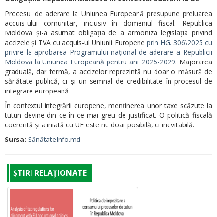
Procesul de aderare la Uniunea Europeană presupune preluarea
acquis-ului comunitar, inclusiv în domeniul fiscal. Republica
Moldova și-a asumat obligația de a armoniza legislația privind
accizele și TVA cu acquis-ul Uniunii Europene
prin HG. 306\2025 cu
privire la aprobarea Programului național de aderare a Republicii
Moldova la Uniunea Europeană pentru anii 2025-2029.
Majorarea
graduală, dar fermă, a accizelor reprezintă nu doar o măsură de
sănătate publică, ci și un semnal de credibilitate în procesul de
integrare europeană.
În contextul integrării europene, menținerea unor taxe scăzute la
tutun devine din ce în ce mai greu de justificat. O politică fiscală
coerentă și aliniată cu UE este nu doar posibilă, ci inevitabilă.
Sursa:
SănătateInfo.md
ȘTIRI RELAȚIONATE