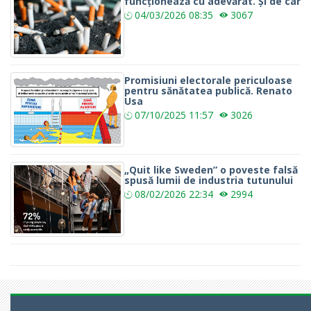
funcționează cu adevărat. Și de car
04/03/2026
08:35
3067
Promisiuni electorale periculoase
pentru sănătatea publică. Renato
Usa
07/10/2025
11:57
3026
„Quit like Sweden” o poveste falsă
spusă lumii de industria tutunului
08/02/2026
22:34
2994