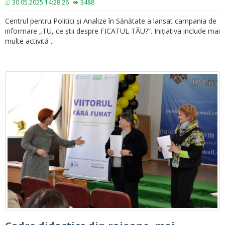
30.05.2025 14:28:26
3488
Centrul pentru Politici și Analize în Sănătate a lansat campania de
informare „TU, ce știi despre FICATUL TĂU?”. Inițiativa include mai
multe activită ..