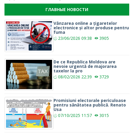
ГЛАВНЫЕ НОВОСТИ
Vânzarea online a țigaretelor
electronice și altor produse pentru
fuma
23/06/2026
09:38
3905
De ce Republica Moldova are
nevoie urgentă de majorarea
taxelor la pro
08/02/2026
22:39
3729
Promisiuni electorale periculoase
pentru sănătatea publică. Renato
Usa
07/10/2025
11:57
3015