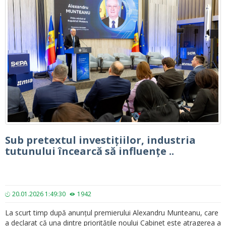
Sub pretextul investițiilor, industria
tutunului încearcă să influențe ..
20.01.2026 1:49:30
1942
La scurt timp după anunțul premierului Alexandru Munteanu, care
a declarat că una dintre prioritățile noului Cabinet este atragerea a