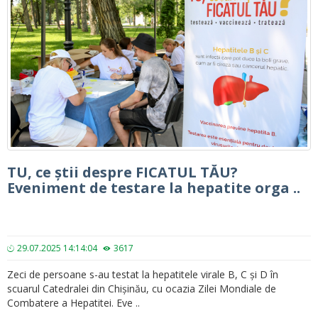
TU, ce știi despre FICATUL TĂU?
Eveniment de testare la hepatite orga ..
29.07.2025 14:14:04
3617
Zeci de persoane s-au testat la hepatitele virale B, C și D în
scuarul Catedralei din Chișinău, cu ocazia Zilei Mondiale de
Combatere a Hepatitei. Eve ..