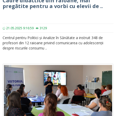
Cadre didactice din raioane, mai
pregătite pentru a vorbi cu elevii de ..
21.05.2025 9:16:59
3129
Centrul pentru Politici și Analize în Sănătate a instruit 348 de
profesori din 12 raioane privind comunicarea cu adolescenții
despre riscurile consumu ..