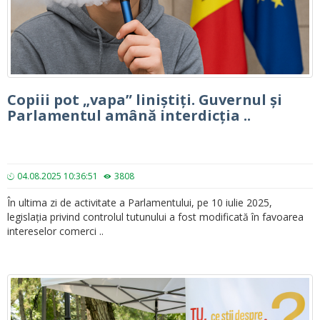
Copiii pot „vapa” liniștiți. Guvernul și
Parlamentul amână interdicția ..
04.08.2025 10:36:51
3808
În ultima zi de activitate a Parlamentului, pe 10 iulie 2025,
legislația privind controlul tutunului a fost modificată în favoarea
intereselor comerci ..