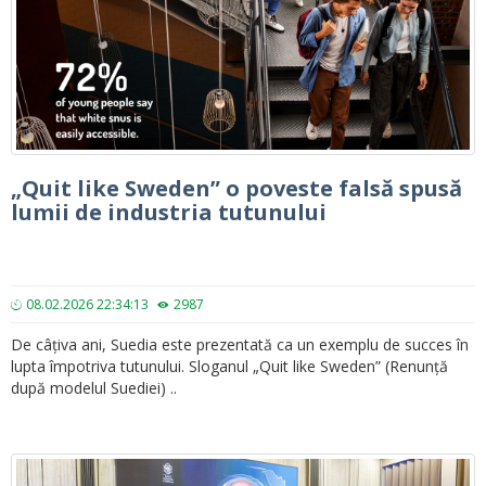
„Quit like Sweden” o poveste falsă spusă
lumii de industria tutunului
08.02.2026 22:34:13
2987
De câțiva ani, Suedia este prezentată ca un exemplu de succes în
lupta împotriva tutunului. Sloganul „Quit like Sweden” (Renunță
după modelul Suediei) ..