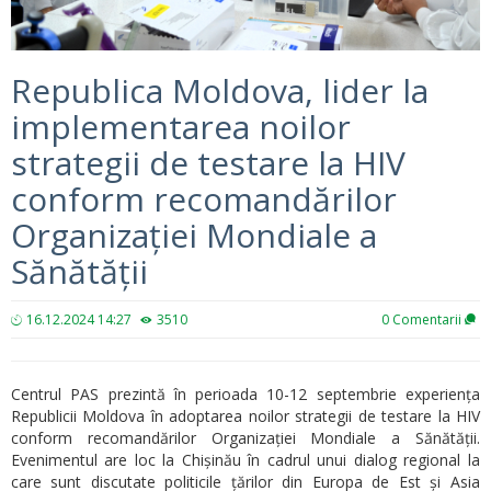
Republica Moldova, lider la
implementarea noilor
strategii de testare la HIV
conform recomandărilor
Organizației Mondiale a
Sănătății
16.12.2024 14:27
3510
0
Comentarii
Centrul PAS prezintă în perioada 10-12 septembrie experiența
Republicii Moldova în adoptarea noilor strategii de testare la HIV
conform recomandărilor Organizației Mondiale a Sănătății.
Evenimentul are loc la Chișinău în cadrul unui dialog regional la
care sunt discutate politicile țărilor din Europa de Est și Asia