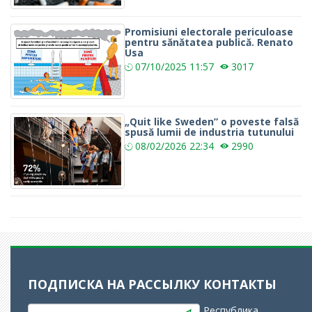
Promisiuni electorale periculoase
pentru sănătatea publică. Renato
Usa
07/10/2025
11:57
3017
„Quit like Sweden” o poveste falsă
spusă lumii de industria tutunului
08/02/2026
22:34
2990
ПОДПИСКА НА РАССЫЛКУ
КОНТАКТЫ
Республика