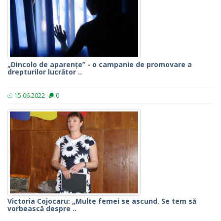
„Dincolo de aparențe” - o campanie de promovare a
drepturilor lucrător ..
15.06.2022
0
Victoria Cojocaru: „Multe femei se ascund. Se tem să
vorbească despre ..