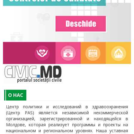
O НАС
Центр политики и исследований в здравоохранения
(Центр PAS) является независимой некоммерческой
организацией, зарегистрированной и находящейся в
Молдове, которая реализует программы и проекты на
национальном и региональном уровнях. Наша уставная