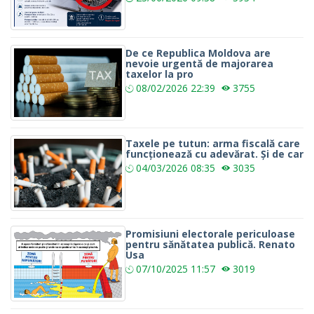
De ce Republica Moldova are
nevoie urgentă de majorarea
taxelor la pro
08/02/2026
22:39
3755
Taxele pe tutun: arma fiscală care
funcționează cu adevărat. Și de car
04/03/2026
08:35
3035
Promisiuni electorale periculoase
pentru sănătatea publică. Renato
Usa
07/10/2025
11:57
3019