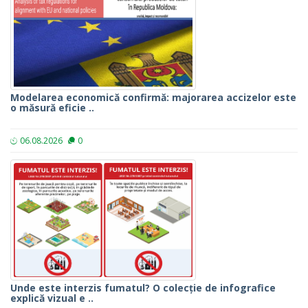
Modelarea economică confirmă: majorarea accizelor este
o măsură eficie ..
06.08.2026
0
Unde este interzis fumatul? O colecție de infografice
explică vizual e ..