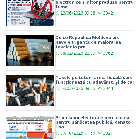
electronice și altor produse pentru
fuma
23/06/2026
09:38
3942
De ce Republica Moldova are
nevoie urgentă de majorarea
taxelor la pro
08/02/2026
22:39
3762
Taxele pe tutun: arma fiscală care
funcționează cu adevărat. Și de car
04/03/2026
08:35
3044
Promisiuni electorale periculoase
pentru sănătatea publică. Renato
Usa
07/10/2025
11:57
3021