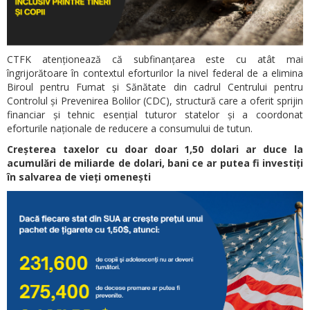
CTFK atenționează că subfinanțarea este cu atât mai
îngrijorătoare în contextul eforturilor la nivel federal de a elimina
Biroul pentru Fumat și Sănătate din cadrul Centrului pentru
Controlul și Prevenirea Bolilor (CDC), structură care a oferit sprijin
financiar și tehnic esențial tuturor statelor și a coordonat
eforturile naționale de reducere a consumului de tutun.
Creșterea taxelor cu doar doar 1,50 dolari ar duce la
acumulări de miliarde de dolari, bani ce ar putea fi investiți
în salvarea de vieți omenești