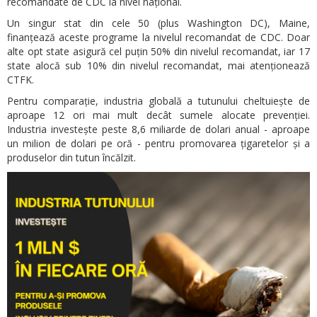
recomandate de CDC la nivel național.
Un singur stat din cele 50 (plus Washington DC), Maine,
finanțează aceste programe la nivelul recomandat de CDC. Doar
alte opt state asigură cel puțin 50% din nivelul recomandat, iar 17
state alocă sub 10% din nivelul recomandat, mai atenționează
CTFK.
Pentru comparație, industria globală a tutunului cheltuiește de
aproape 12 ori mai mult decât sumele alocate prevenției.
Industria investește peste 8,6 miliarde de dolari anual - aproape
un milion de dolari pe oră - pentru promovarea țigaretelor și a
produselor din tutun încălzit.