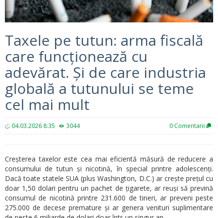
Taxele pe tutun: arma fiscală
care funcționează cu
adevărat. Și de care industria
globală a tutunului se teme
cel mai mult
04.03.2026 8:35
3044
0
Comentarii
Creșterea taxelor este cea mai eficientă măsură de reducere a
consumului de tutun și nicotină, în special printre adolescenți.
Dacă toate statele SUA (plus Washington, D.C.) ar crește prețul cu
doar 1,50 dolari pentru un pachet de țigarete, ar reuși să prevină
consumul de nicotină printre 231.600 de tineri, ar preveni peste
275.000 de decese premature și ar genera venituri suplimentare
de peste 6 miliarde de dolari doar într-un singur an.