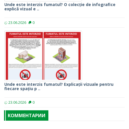
Unde este interzis fumatul? O colecție de infografice
explică vizual e ..
23.06.2026
0
Unde este interzis fumatul? Explicații vizuale pentru
fiecare spațiu p ..
23.06.2026
0
КОММЕНТАРИИ