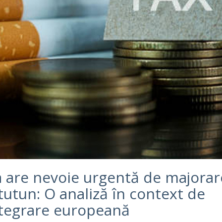
 are nevoie urgentă de majorar
tutun: O analiză în context de
ntegrare europeană