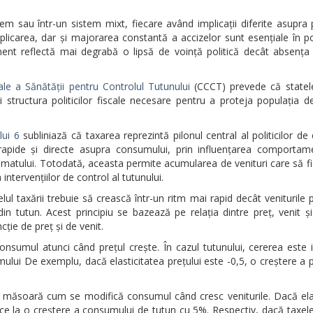
em sau într-un sistem mixt, fiecare având implicații diferite asupra p
carea, dar și majorarea constantă a accizelor sunt esențiale în pol
rument reflectă mai degrabă o lipsă de voință politică decât absența
le a Sănătății pentru Controlul Tutunului
(CCCT) prevede că statel
și structura politicilor fiscale necesare pentru a proteja populația d
lui 6
subliniază că taxarea reprezintă pilonul central al politicilor de 
 rapide și directe asupra consumului, prin influențarea comportame
umatului. Totodată, aceasta permite acumularea de venituri care să fie
ntervențiilor de control al tutunului.
lul taxării trebuie să crească într-un ritm mai rapid decât veniturile p
 din tutun. Acest principiu se bazează pe relația dintre preț, venit 
cție de preț și de venit.
onsumul atunci când prețul crește. În cazul tutunului, cererea este i
ului De exemplu, dacă elasticitatea prețului este -0,5, o creștere a p
enit măsoară cum se modifică consumul când cresc veniturile. Dacă ela
duce la o creștere a consumului de tutun cu 5%. Respectiv, dacă taxel