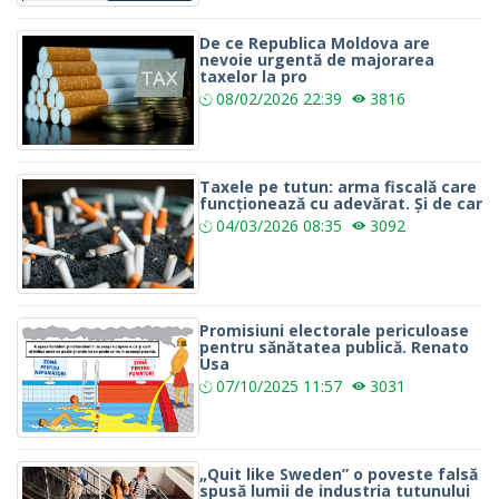
De ce Republica Moldova are
nevoie urgentă de majorarea
taxelor la pro
08/02/2026
22:39
3816
Taxele pe tutun: arma fiscală care
funcționează cu adevărat. Și de car
04/03/2026
08:35
3092
Promisiuni electorale periculoase
pentru sănătatea publică. Renato
Usa
07/10/2025
11:57
3031
„Quit like Sweden” o poveste falsă
spusă lumii de industria tutunului