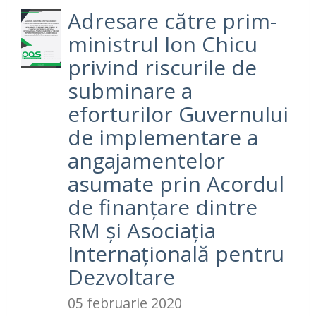
Adresare către prim-
ministrul Ion Chicu
privind riscurile de
subminare a
eforturilor Guvernului
de implementare a
angajamentelor
asumate prin Acordul
de finanțare dintre
RM și Asociația
Internațională pentru
Dezvoltare
05 februarie 2020