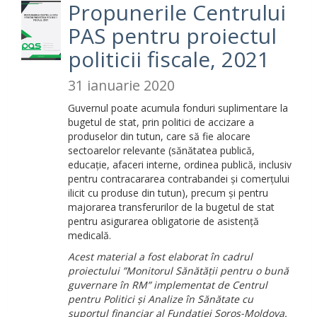
Propunerile Centrului
PAS pentru proiectul
politicii fiscale, 2021
31 ianuarie 2020
Guvernul poate acumula fonduri suplimentare la
bugetul de stat, prin politici de accizare a
produselor din tutun, care să fie alocare
sectoarelor relevante (sănătatea publică,
educație, afaceri interne, ordinea publică, inclusiv
pentru contracararea contrabandei și comerțului
ilicit cu produse din tutun), precum și pentru
majorarea transferurilor de la bugetul de stat
pentru asigurarea obligatorie de asistență
medicală.
Acest material a fost elaborat în cadrul
proiectului ”Monitorul Sănătății pentru o bună
guvernare în RM” implementat de Centrul
pentru Politici și Analize în Sănătate cu
suportul financiar al Fundației Soros-Moldova.