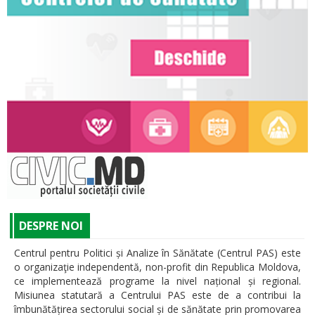
DESPRE NOI
Centrul pentru Politici și Analize în Sănătate (Centrul PAS) este
o organizaţie independentă, non-profit din Republica Moldova,
ce implementează programe la nivel național și regional.
Misiunea statutară a Centrului PAS este de a contribui la
îmbunătățirea sectorului social și de sănătate prin promovarea