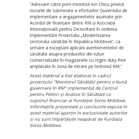
”
Adresare către prim-ministrul Ion Chicu privind
riscurile de subminare a eforturilor Guvernului de
implementare a angajamentelor asumate prin
Acordul de finanțare dintre RM și Asociația
Internațională pentru Dezvoltare în vederea
implementării Proiectului „Modernizarea
sectorului sănătății în Republica Moldova”, ca
urmare a exceptării aplicării avertismentelor de
sănătate asupra produselor din tutun
comercializate în magazinele cu regim duty-free
amplasate în zona de intrare pe teritoriul RM.”
Acest material a fost elaborat în cadrul
proiectului ”Monitorul Sănătății pentru o bună
guvernare în RM” implementat de Centrul
pentru Politici și Analize în Sănătate cu
suportul financiar al Fundației Soros-Moldova.
Informațiile prezentate și concluziile expuse în
acest material aparțin în exclusivitate autorilor
și nu sunt împărtășite neapărat de Fundația
Soros-Moldova.