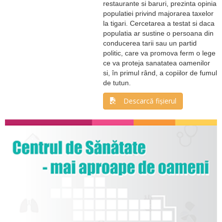
restaurante si baruri, prezinta opinia
populatiei privind majorarea taxelor
la tigari. Cercetarea a testat si daca
populatia ar sustine o persoana din
conducerea tarii sau un partid
politic, care va promova ferm o lege
ce va proteja sanatatea oamenilor
si, în primul rând, a copiilor de fumul
de tutun.
Descarcă fișierul