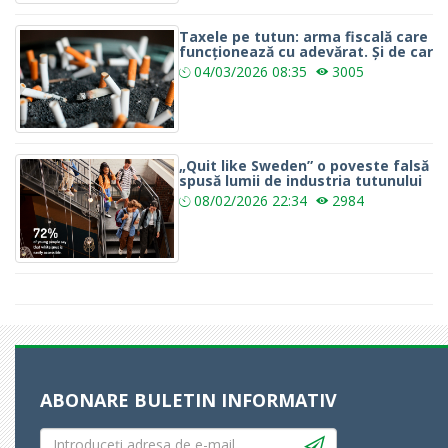
Taxele pe tutun: arma fiscală care
funcționează cu adevărat. Și de car
04/03/2026
08:35
3005
„Quit like Sweden” o poveste falsă
spusă lumii de industria tutunului
08/02/2026
22:34
2984
ABONARE BULETIN INFORMATIV