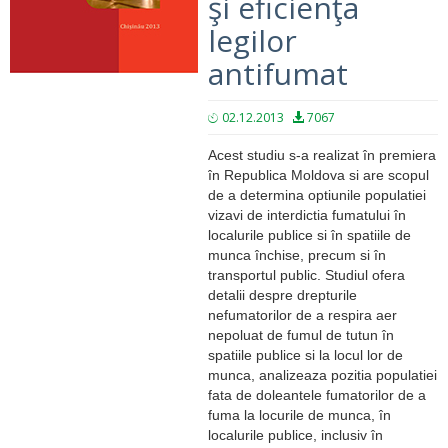
şi eficienţa
legilor
antifumat
02.12.2013
7067
Acest studiu s-a realizat în premiera
în Republica Moldova si are scopul
de a determina optiunile populatiei
vizavi de interdictia fumatului în
localurile publice si în spatiile de
munca închise, precum si în
transportul public. Studiul ofera
detalii despre drepturile
nefumatorilor de a respira aer
nepoluat de fumul de tutun în
spatiile publice si la locul lor de
munca, analizeaza pozitia populatiei
fata de doleantele fumatorilor de a
fuma la locurile de munca, în
localurile publice, inclusiv în