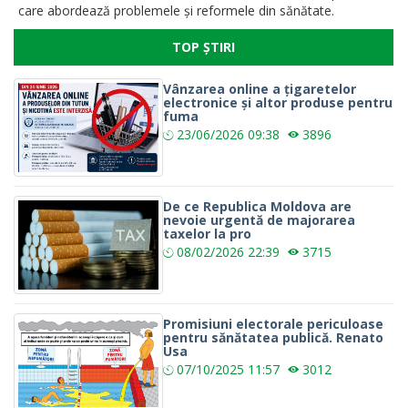
care abordează problemele și reformele din sănătate.
TOP ȘTIRI
Vânzarea online a țigaretelor
electronice și altor produse pentru
fuma
23/06/2026
09:38
3896
De ce Republica Moldova are
nevoie urgentă de majorarea
taxelor la pro
08/02/2026
22:39
3715
Promisiuni electorale periculoase
pentru sănătatea publică. Renato
Usa
07/10/2025
11:57
3012