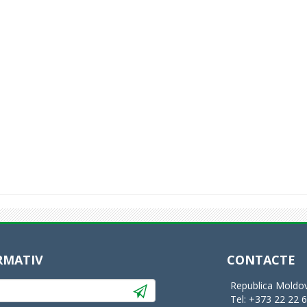
RMATIV
CONTACTE
Republica Moldov
Tel: +373 22 22 