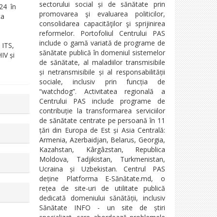
sectorului social și de sănătate prin
024 în
promovarea şi evaluarea politicilor,
ca
consolidarea capacităţilor şi sprijinirea
reformelor. Portofoliul Centrului PAS
include o gamă variată de programe de
i ITS,
sănătate publică în domeniul sistemelor
IV și
de sănătate, al maladiilor transmisibile
și netransmisibile și al responsabilității
sociale, inclusiv prin funcția de
“watchdog”. Activitatea regională a
Centrului PAS include programe de
contribuție la transformarea serviciilor
de sănătate centrate pe persoană în 11
țări din Europa de Est și Asia Centrală:
Armenia, Azerbaidjan, Belarus, Georgia,
Kazahstan, Kârgâzstan, Republica
Moldova, Tadjikistan, Turkmenistan,
Ucraina și Uzbekistan. Centrul PAS
deține Platforma E-Sănătate.md, o
rețea de site-uri de utilitate publică
dedicată domeniului sănătății, inclusiv
Sănătate INFO - un site de știri