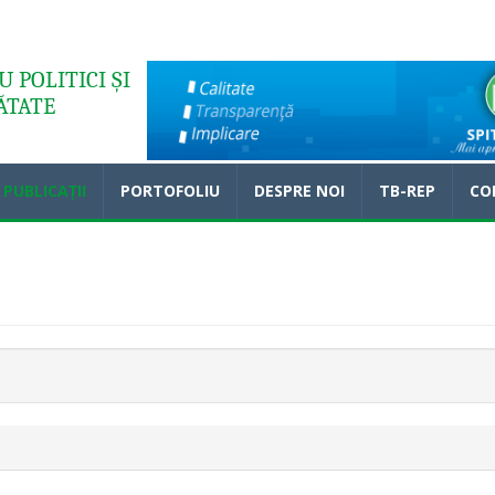
 POLITICI ȘI
ĂTATE
PUBLICAȚII
PORTOFOLIU
DESPRE NOI
TB-REP
CO