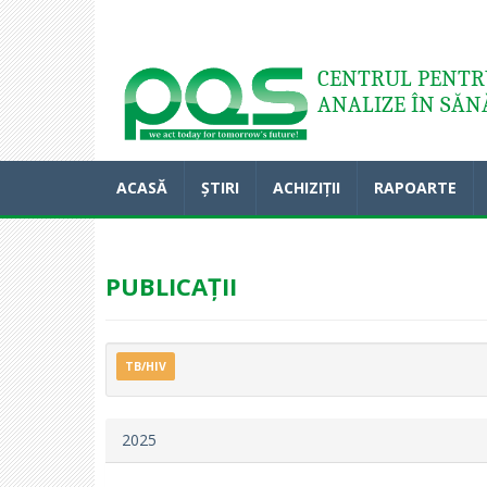
Acasă
CENTRUL PENTRU
ANALIZE ÎN SĂN
ACASĂ
ȘTIRI
ACHIZIȚII
RAPOARTE
PUBLICAȚII
TB/HIV
2025