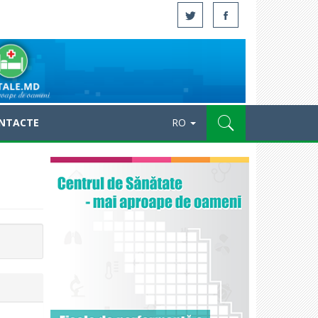
NTACTE
RO