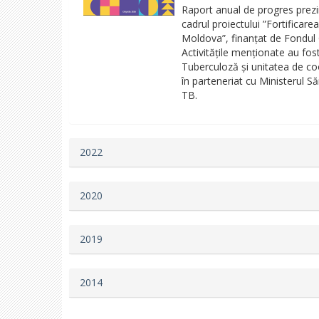
Raport anual de progres prezint
cadrul proiectului ”Fortificare
Moldova”, finanțat de Fondul
Activitățile menționate au fo
Tuberculoză și unitatea de co
în parteneriat cu Ministerul S
TB.
2022
2020
2019
2014