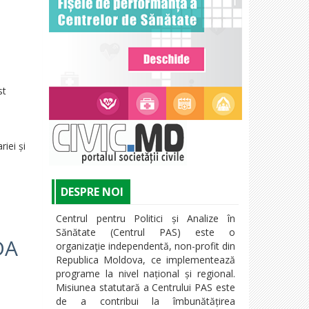
st
iei și
DESPRE NOI
Centrul pentru Politici și Analize în
Sănătate (Centrul PAS) este o
DA
organizaţie independentă, non-profit din
Republica Moldova, ce implementează
programe la nivel național și regional.
Misiunea statutară a Centrului PAS este
de a contribui la îmbunătățirea