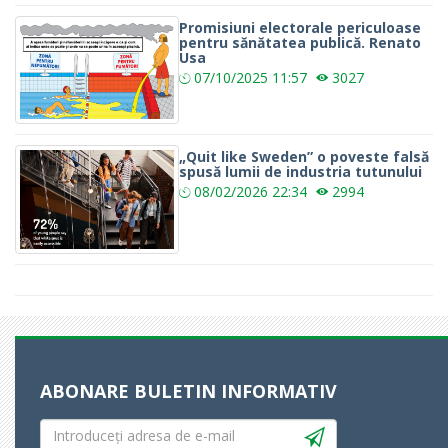
Promisiuni electorale periculoase
pentru sănătatea publică. Renato
Usa
07/10/2025
11:57
3027
„Quit like Sweden” o poveste falsă
spusă lumii de industria tutunului
08/02/2026
22:34
2994
ABONARE BULETIN INFORMATIV