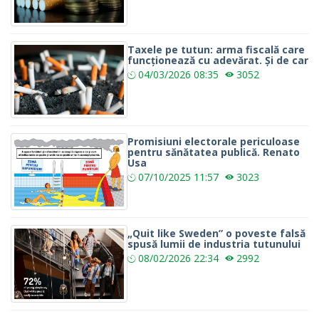
Taxele pe tutun: arma fiscală care
funcționează cu adevărat. Și de car
04/03/2026
08:35
3052
Promisiuni electorale periculoase
pentru sănătatea publică. Renato
Usa
07/10/2025
11:57
3023
„Quit like Sweden” o poveste falsă
spusă lumii de industria tutunului
08/02/2026
22:34
2992