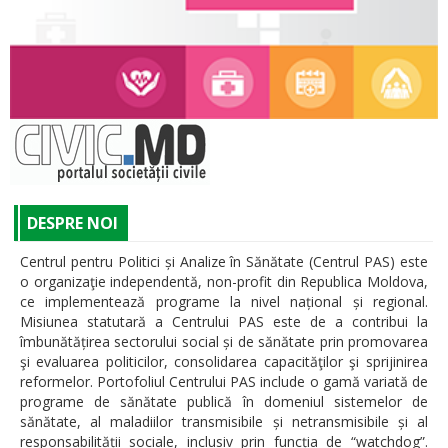
DESPRE NOI
Centrul pentru Politici și Analize în Sănătate (Centrul PAS) este
o organizaţie independentă, non-profit din Republica Moldova,
ce implementează programe la nivel național și regional.
Misiunea statutară a Centrului PAS este de a contribui la
îmbunătățirea sectorului social și de sănătate prin promovarea
şi evaluarea politicilor, consolidarea capacităţilor şi sprijinirea
reformelor. Portofoliul Centrului PAS include o gamă variată de
programe de sănătate publică în domeniul sistemelor de
sănătate, al maladiilor transmisibile și netransmisibile și al
responsabilității sociale, inclusiv prin funcția de “watchdog”.