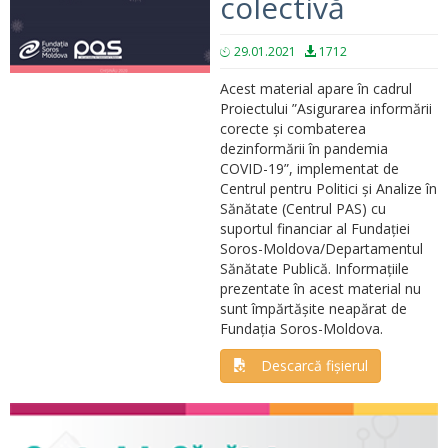
colectivă
29.01.2021
1712
Acest material apare în cadrul
Proiectului ”Asigurarea informării
corecte și combaterea
dezinformării în pandemia
COVID-19”, implementat de
Centrul pentru Politici și Analize în
Sănătate (Centrul PAS) cu
suportul financiar al Fundației
Soros-Moldova/Departamentul
Sănătate Publică. Informațiile
prezentate în acest material nu
sunt împărtășite neapărat de
Fundația Soros-Moldova.
Descarcă fișierul