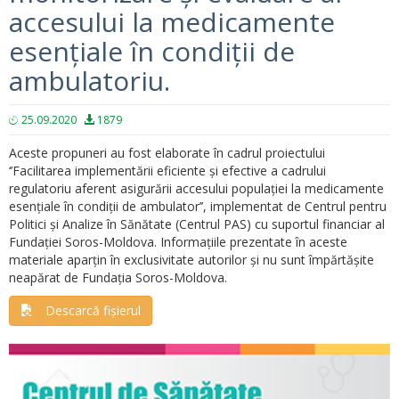
accesului la medicamente
esențiale în condiții de
ambulatoriu.
25.09.2020
1879
Aceste propuneri au fost elaborate în cadrul proiectului
‘’Facilitarea implementării eficiente și efective a cadrului
regulatoriu aferent asigurării accesului populației la medicamente
esențiale în condiții de ambulator’’, implementat de Centrul pentru
Politici și Analize în Sănătate (Centrul PAS) cu suportul financiar al
Fundației Soros-Moldova. Informațiile prezentate în aceste
materiale aparțin în exclusivitate autorilor și nu sunt împărtășite
neapărat de Fundația Soros-Moldova.
Descarcă fișierul