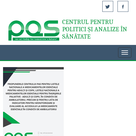
CENTRUL PENTRU
Acasă
POLITICI ȘI ANALIZE ÎN
SĂNĂTATE
Toggl
navig