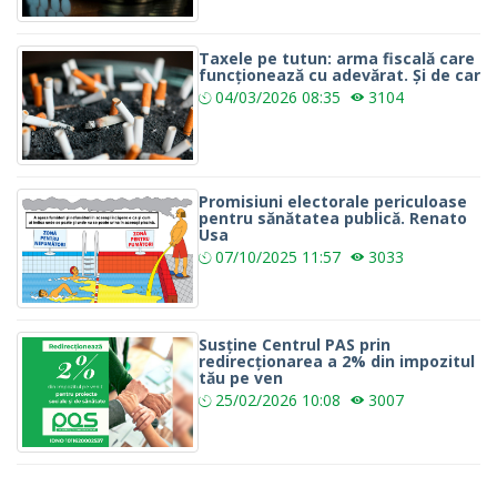
Taxele pe tutun: arma fiscală care
funcționează cu adevărat. Și de car
04/03/2026
08:35
3104
Promisiuni electorale periculoase
pentru sănătatea publică. Renato
Usa
07/10/2025
11:57
3033
Susține Centrul PAS prin
redirecționarea a 2% din impozitul
tău pe ven
25/02/2026
10:08
3007