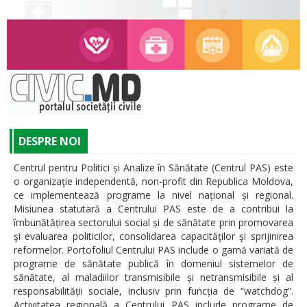
DESPRE NOI
Centrul pentru Politici și Analize în Sănătate (Centrul PAS) este
o organizaţie independentă, non-profit din Republica Moldova,
ce implementează programe la nivel național și regional.
Misiunea statutară a Centrului PAS este de a contribui la
îmbunătățirea sectorului social și de sănătate prin promovarea
şi evaluarea politicilor, consolidarea capacităţilor şi sprijinirea
reformelor. Portofoliul Centrului PAS include o gamă variată de
programe de sănătate publică în domeniul sistemelor de
sănătate, al maladiilor transmisibile și netransmisibile și al
responsabilității sociale, inclusiv prin funcția de “watchdog”.
Activitatea regională a Centrului PAS include programe de