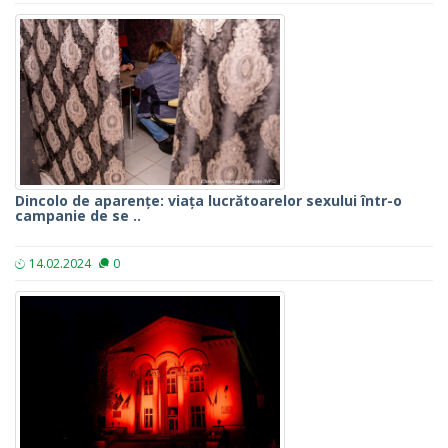
Dincolo de aparențe: viața lucrătoarelor sexului într-o
campanie de se ..
14.02.2024
0