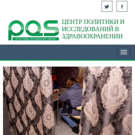
ЦЕНТР ПОЛИТИКИ И
Acasă
ИССЛЕДОВАНИЙ В
ЗДРАВООХРАНЕНИИ
Toggl
navig