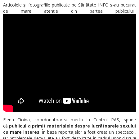
Articolele și fotografiile publicate pe Sănătate INFO s-au bucurat
de mare atenție din partea publicului.
Elena Cioina, coordonatoarea media la Centrul PAS, spune
că
publicul a primit materialele despre lucrătoarele sexului
cu mare interes
. În baza reportajelor a fost creat un spectacol,
iar problemele dezvăluite au fost dezbătute în cadrul unor discuții