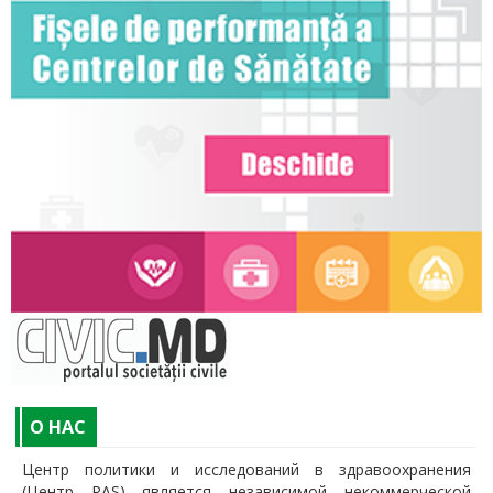
O НАС
Центр политики и исследований в здравоохранения
(Центр PAS) является независимой некоммерческой