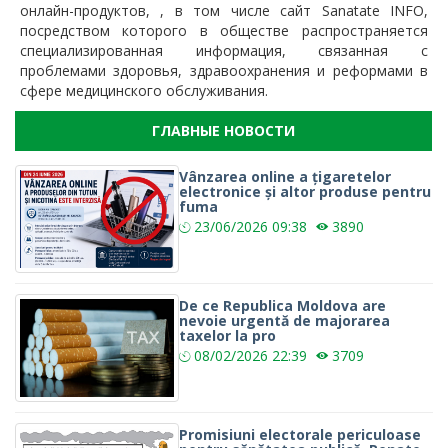
онлайн-продуктов, , в том числе сайт Sanatate INFO,
посредством которого в обществе распространяется
специализированная информация, связанная с
проблемами здоровья, здравоохранения и реформами в
сфере медицинского обслуживания.
ГЛАВНЫЕ НОВОСТИ
Vânzarea online a țigaretelor
electronice și altor produse pentru
fuma
23/06/2026
09:38
3890
De ce Republica Moldova are
nevoie urgentă de majorarea
taxelor la pro
08/02/2026
22:39
3709
Promisiuni electorale periculoase