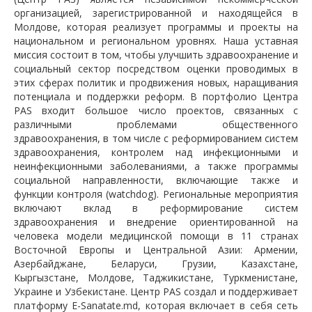
организацией, зарегистрированной и находящейся в
Молдове, которая реализует программы и проекты на
национальном и региональном уровнях. Наша уставная
миссия состоит в том, чтобы улучшить здравоохранение и
социальный сектор посредством оценки проводимых в
этих сферах политик и продвижения новых, наращивания
потенциала и поддержки реформ. В портфолио Центра
PAS входит большое число проектов, связанных с
различными проблемами общественного
здравоохранения, в том числе с реформированием систем
здравоохранения, контролем над инфекционными и
неинфекционными заболеваниями, а также программы
социальной направленности, включающие также и
функции контроля (watchdog). Региональные мероприятия
включают вклад в реформирование систем
здравоохранения и внедрение ориентированной на
человека модели медицинской помощи в 11 странах
Восточной Европы и Центральной Азии: Армении,
Азербайджане, Беларуси, Грузии, Казахстане,
Кыргызстане, Молдове, Таджикистане, Туркменистане,
Украине и Узбекистане. Центр PAS создал и поддерживает
платформу E-Sanatate.md, которая включает в себя сеть