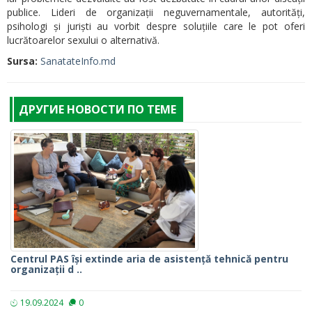
publice. Lideri de organizații neguvernamentale, autorități,
psihologi și juriști au vorbit despre soluțiile care le pot oferi
lucrătoarelor sexului o alternativă.
Sursa:
SanatateInfo.md
ДРУГИЕ НОВОСТИ ПО ТЕМЕ
Centrul PAS își extinde aria de asistență tehnică pentru
organizații d ..
19.09.2024
0