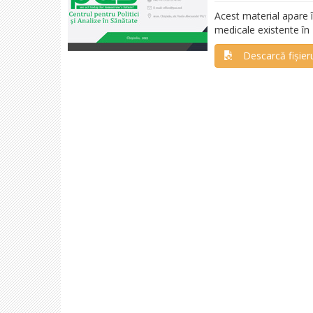
Acest material apare î
medicale existente în
Descarcă fișier