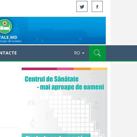
NTACTE
RO