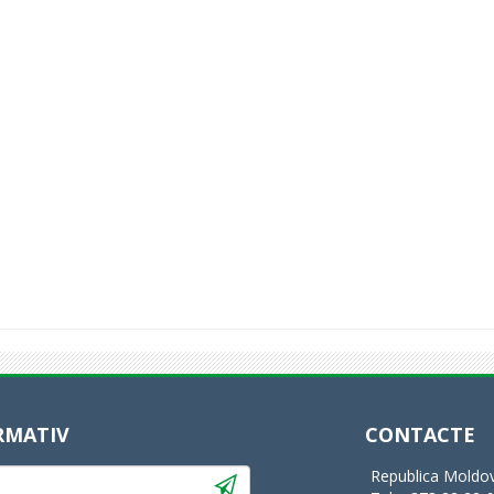
RMATIV
CONTACTE
Republica Moldov