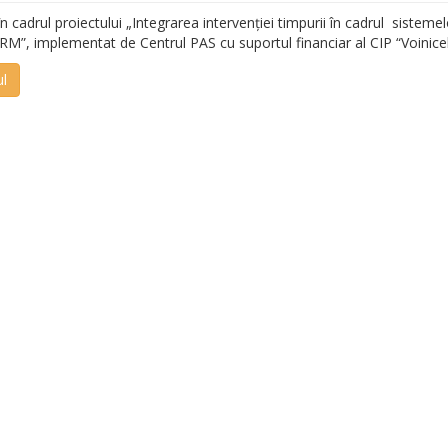
n cadrul proiectului „Integrarea intervenției timpurii în cadrul sisteme
 RM”, implementat de Centrul PAS cu suportul financiar al CIP “Voinice
ul