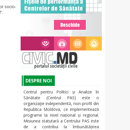
lor socio-
l”.
DESPRE NOI
Centrul pentru Politici și Analize în
Sănătate (Centrul PAS) este o
organizaţie independentă, non-profit din
Republica Moldova, ce implementează
programe la nivel național și regional.
Misiunea statutară a Centrului PAS este
de a contribui la îmbunătățirea