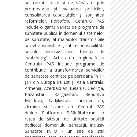
sectorului social și de sănătate prin
promovarea şi evaluarea politicilor,
consolidarea capacităţilor şi sprijinirea
reformelor. Portofoliul Centrului PAS
include o gamă variată de programe de
sănătate publică în domeniul sistemelor
de sănătate, al maladiilor transmisibile
și netransmisibile și al responsabilității
sociale, inclusiv prin funcția de
“watchdog”. Activitatea regională a
Centrului PAS include programe de
contribuție la transformarea serviciilor
de sănătate centrate pe persoană în 11
țări din Europa de Est și Asia Centrală:
Armenia, Azerbaidjan, Belarus, Georgia,
Kazahstan, Kârgâzstan, Republica
Moldova, Tadjikistan, Turkmenistan,
Ucraina și Uzbekistan. Centrul PAS
deține Platforma E-Sănătate.md, o
rețea de site-uri de utilitate publică
dedicată domeniului sănătății, inclusiv
Sănătate INFO - un site de știri