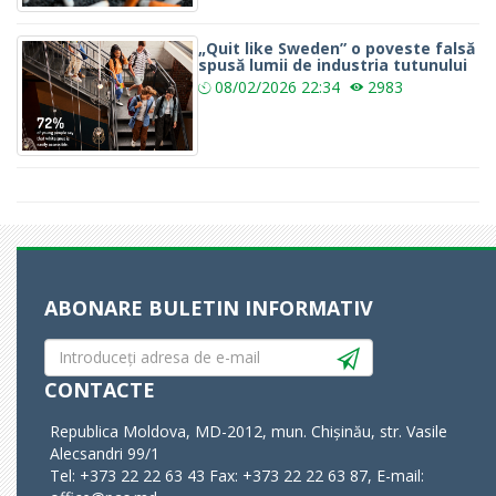
„Quit like Sweden” o poveste falsă
spusă lumii de industria tutunului
08/02/2026
22:34
2983
ABONARE BULETIN INFORMATIV
CONTACTE
Republica Moldova, MD-2012, mun. Chișinău, str. Vasile
Alecsandri 99/1
Tel: +373 22 22 63 43 Fax: +373 22 22 63 87, E-mail: