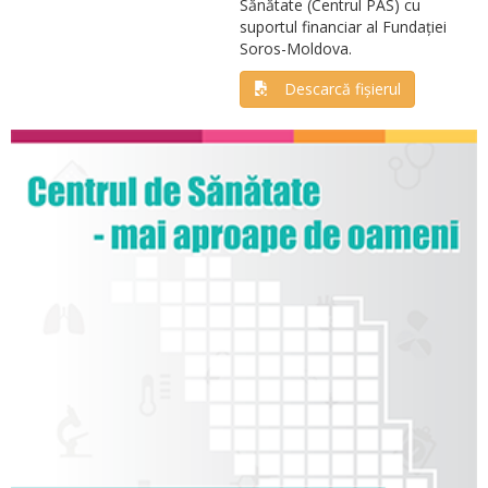
Sănătate (Centrul PAS) cu
suportul financiar al Fundației
Soros-Moldova.
Descarcă fișierul