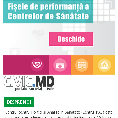
DESPRE NOI
Centrul pentru Politici și Analize în Sănătate (Centrul PAS) este
o organizaţie independentă, non-profit din Republica Moldova,