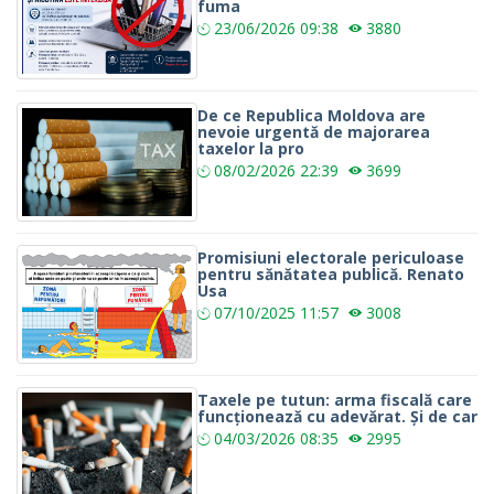
fuma
23/06/2026
09:38
3880
De ce Republica Moldova are
nevoie urgentă de majorarea
taxelor la pro
08/02/2026
22:39
3699
Promisiuni electorale periculoase
pentru sănătatea publică. Renato
Usa
07/10/2025
11:57
3008
Taxele pe tutun: arma fiscală care
funcționează cu adevărat. Și de car
04/03/2026
08:35
2995