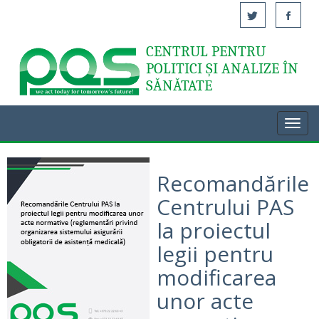
CENTRUL PENTRU
Acasă
POLITICI ȘI ANALIZE ÎN
SĂNĂTATE
Toggl
navig
Recomandările
Centrului PAS
la proiectul
legii pentru
modificarea
unor acte