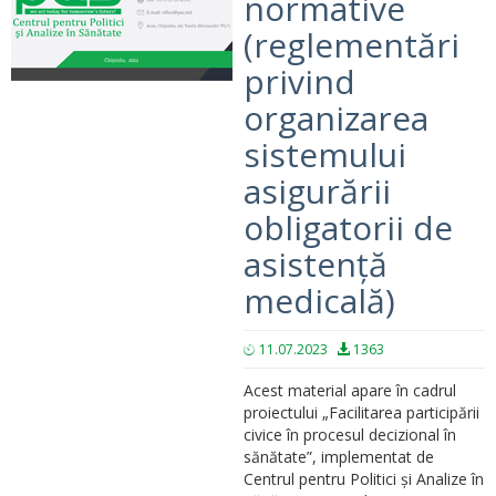
normative
(reglementări
privind
organizarea
sistemului
asigurării
obligatorii de
asistență
medicală)
11.07.2023
1363
Acest material apare în cadrul
proiectului „Facilitarea participării
civice în procesul decizional în
sănătate”, implementat de
Centrul pentru Politici și Analize în