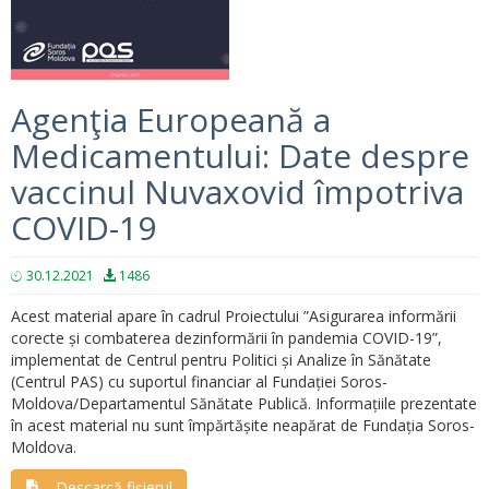
Agenţia Europeană a
Medicamentului: Date despre
vaccinul Nuvaxovid împotriva
COVID-19
30.12.2021
1486
Acest material apare în cadrul Proiectului ”Asigurarea informării
corecte și combaterea dezinformării în pandemia COVID-19”,
implementat de Centrul pentru Politici și Analize în Sănătate
(Centrul PAS) cu suportul financiar al Fundației Soros-
Moldova/Departamentul Sănătate Publică. Informațiile prezentate
în acest material nu sunt împărtășite neapărat de Fundația Soros-
Moldova.
Descarcă fișierul