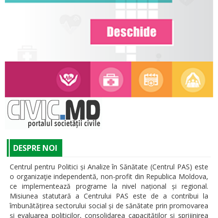
DESPRE NOI
Centrul pentru Politici și Analize în Sănătate (Centrul PAS) este
o organizaţie independentă, non-profit din Republica Moldova,
ce implementează programe la nivel național și regional.
Misiunea statutară a Centrului PAS este de a contribui la
îmbunătățirea sectorului social și de sănătate prin promovarea
şi evaluarea politicilor, consolidarea capacităţilor şi sprijinirea