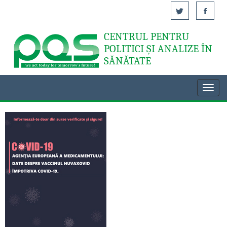
CENTRUL PENTRU
Acasă
POLITICI ȘI ANALIZE ÎN
SĂNĂTATE
Toggl
navig