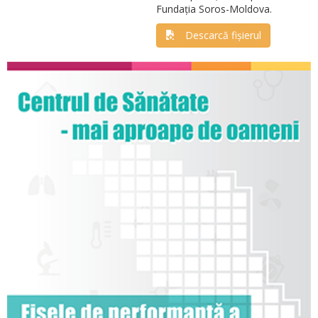
Fundația Soros-Moldova.
Descarcă fișierul