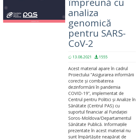
împreună cu
analiza
genomică
pentru SARS-
CoV-2
13.08.2021
1555
Acest material apare în cadrul
Proiectului ”Asigurarea informării
corecte și combaterea
dezinformării în pandemia
COVID-19”, implementat de
Centrul pentru Politici și Analize în
Sănătate (Centrul PAS) cu
suportul financiar al Fundației
Soros-Moldova/Departamentul
Sănătate Publică. Informațiile
prezentate în acest material nu
sunt împărtășite neapărat de