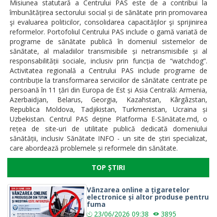
Misiunea statutară a Centrului PAS este de a contribui la
îmbunătățirea sectorului social și de sănătate prin promovarea
şi evaluarea politicilor, consolidarea capacităţilor şi sprijinirea
reformelor. Portofoliul Centrului PAS include o gamă variată de
programe de sănătate publică în domeniul sistemelor de
sănătate, al maladiilor transmisibile și netransmisibile și al
responsabilității sociale, inclusiv prin funcția de “watchdog”.
Activitatea regională a Centrului PAS include programe de
contribuție la transformarea serviciilor de sănătate centrate pe
persoană în 11 țări din Europa de Est și Asia Centrală: Armenia,
Azerbaidjan, Belarus, Georgia, Kazahstan, Kârgâzstan,
Republica Moldova, Tadjikistan, Turkmenistan, Ucraina și
Uzbekistan. Centrul PAS deține Platforma E-Sănătate.md, o
rețea de site-uri de utilitate publică dedicată domeniului
sănătății, inclusiv Sănătate INFO - un site de știri specializat,
care abordează problemele și reformele din sănătate.
TOP ȘTIRI
Vânzarea online a țigaretelor
electronice și altor produse pentru
fuma
23/06/2026
09:38
3895