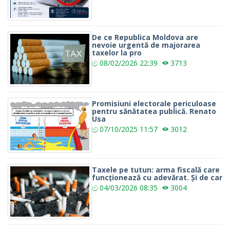
De ce Republica Moldova are
nevoie urgentă de majorarea
taxelor la pro
08/02/2026
22:39
3713
Promisiuni electorale periculoase
pentru sănătatea publică. Renato
Usa
07/10/2025
11:57
3012
Taxele pe tutun: arma fiscală care
funcționează cu adevărat. Și de car
04/03/2026
08:35
3004