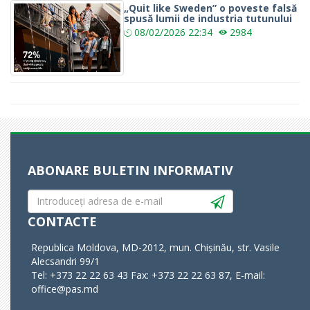
„Quit like Sweden” o poveste falsă
spusă lumii de industria tutunului
08/02/2026
22:34
2984
ABONARE BULETIN INFORMATIV
CONTACTE
Republica Moldova, MD-2012, mun. Chișinău, str. Vasile
Alecsandri 99/1
Tel: +373 22 22 63 43 Fax: +373 22 22 63 87, E-mail:
office@pas.md