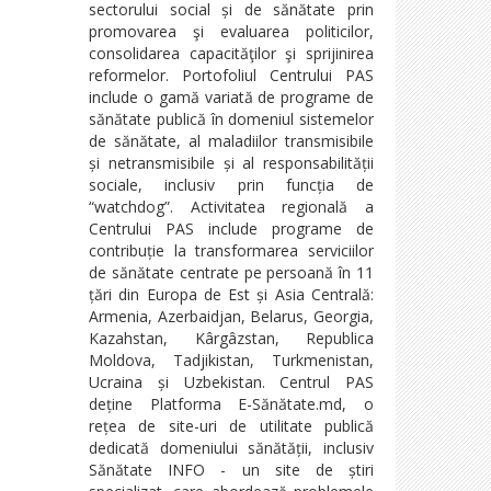
sectorului social și de sănătate prin
promovarea şi evaluarea politicilor,
consolidarea capacităţilor şi sprijinirea
reformelor. Portofoliul Centrului PAS
include o gamă variată de programe de
sănătate publică în domeniul sistemelor
de sănătate, al maladiilor transmisibile
și netransmisibile și al responsabilității
sociale, inclusiv prin funcția de
“watchdog”. Activitatea regională a
Centrului PAS include programe de
contribuție la transformarea serviciilor
de sănătate centrate pe persoană în 11
țări din Europa de Est și Asia Centrală:
Armenia, Azerbaidjan, Belarus, Georgia,
Kazahstan, Kârgâzstan, Republica
Moldova, Tadjikistan, Turkmenistan,
Ucraina și Uzbekistan. Centrul PAS
deține Platforma E-Sănătate.md, o
rețea de site-uri de utilitate publică
dedicată domeniului sănătății, inclusiv
Sănătate INFO - un site de știri