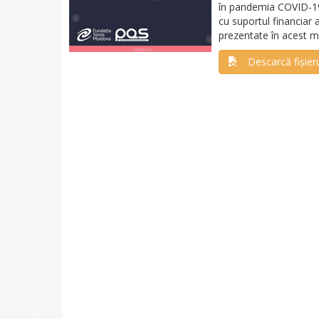
în pandemia COVID-19”
cu suportul financiar
prezentate în acest m
Descarcă fișier