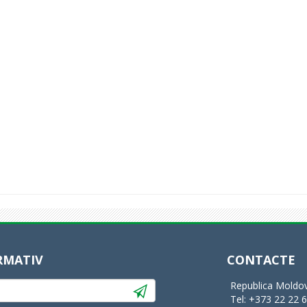
RMATIV
CONTACTE
Republica Moldov
Tel: +373 22 22 