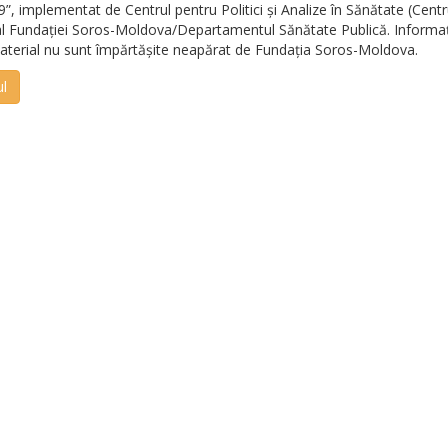
, implementat de Centrul pentru Politici și Analize în Sănătate (Centr
 al Fundației Soros-Moldova/Departamentul Sănătate Publică. Informaț
aterial nu sunt împărtășite neapărat de Fundația Soros-Moldova.
ul