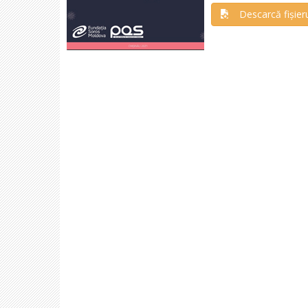
Descarcă fișier