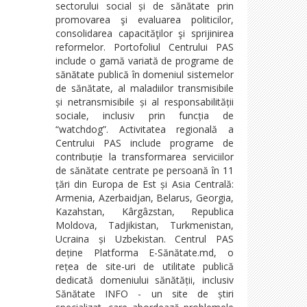
sectorului social și de sănătate prin
promovarea şi evaluarea politicilor,
consolidarea capacităţilor şi sprijinirea
reformelor. Portofoliul Centrului PAS
include o gamă variată de programe de
sănătate publică în domeniul sistemelor
de sănătate, al maladiilor transmisibile
și netransmisibile și al responsabilității
sociale, inclusiv prin funcția de
“watchdog”. Activitatea regională a
Centrului PAS include programe de
contribuție la transformarea serviciilor
de sănătate centrate pe persoană în 11
țări din Europa de Est și Asia Centrală:
Armenia, Azerbaidjan, Belarus, Georgia,
Kazahstan, Kârgâzstan, Republica
Moldova, Tadjikistan, Turkmenistan,
Ucraina și Uzbekistan. Centrul PAS
deține Platforma E-Sănătate.md, o
rețea de site-uri de utilitate publică
dedicată domeniului sănătății, inclusiv
Sănătate INFO - un site de știri