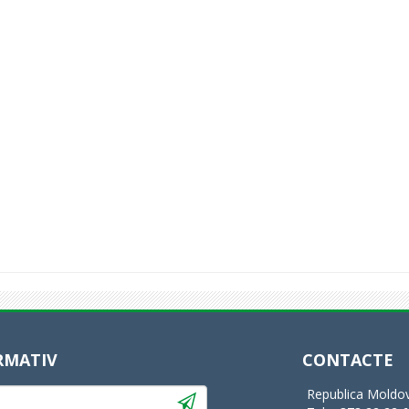
RMATIV
CONTACTE
Republica Moldov