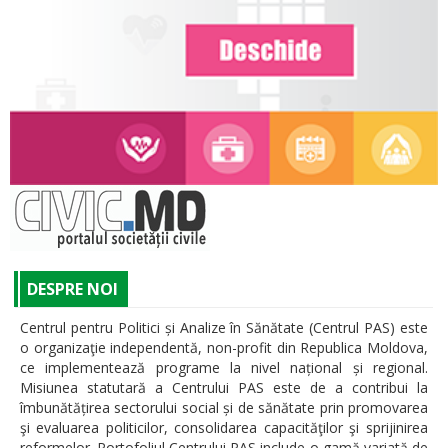
DESPRE NOI
Centrul pentru Politici și Analize în Sănătate (Centrul PAS) este
o organizaţie independentă, non-profit din Republica Moldova,
ce implementează programe la nivel național și regional.
Misiunea statutară a Centrului PAS este de a contribui la
îmbunătățirea sectorului social și de sănătate prin promovarea
şi evaluarea politicilor, consolidarea capacităţilor şi sprijinirea
reformelor. Portofoliul Centrului PAS include o gamă variată de