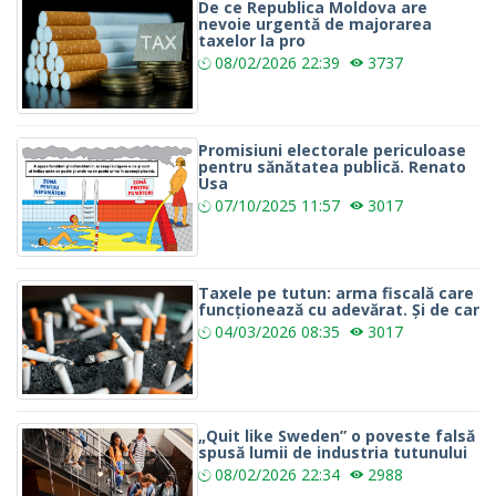
De ce Republica Moldova are
nevoie urgentă de majorarea
taxelor la pro
08/02/2026
22:39
3737
Promisiuni electorale periculoase
pentru sănătatea publică. Renato
Usa
07/10/2025
11:57
3017
Taxele pe tutun: arma fiscală care
funcționează cu adevărat. Și de car
04/03/2026
08:35
3017
„Quit like Sweden” o poveste falsă
spusă lumii de industria tutunului
08/02/2026
22:34
2988