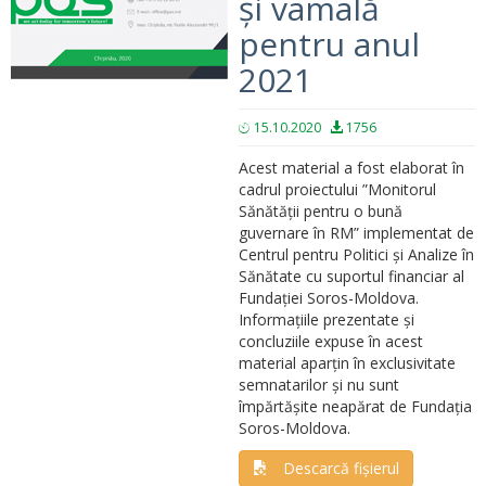
și vamală
pentru anul
2021
15.10.2020
1756
Acest material a fost elaborat în
cadrul proiectului ”Monitorul
Sănătății pentru o bună
guvernare în RM” implementat de
Centrul pentru Politici și Analize în
Sănătate cu suportul financiar al
Fundației Soros-Moldova.
Informațiile prezentate și
concluziile expuse în acest
material aparțin în exclusivitate
semnatarilor și nu sunt
împărtășite neapărat de Fundația
Soros-Moldova.
Descarcă fișierul