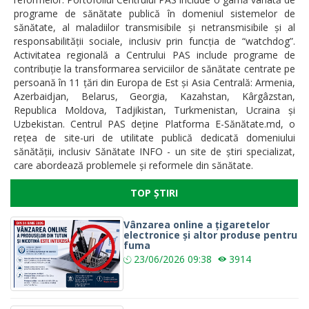
programe de sănătate publică în domeniul sistemelor de
sănătate, al maladiilor transmisibile și netransmisibile și al
responsabilității sociale, inclusiv prin funcția de “watchdog”.
Activitatea regională a Centrului PAS include programe de
contribuție la transformarea serviciilor de sănătate centrate pe
persoană în 11 țări din Europa de Est și Asia Centrală: Armenia,
Azerbaidjan, Belarus, Georgia, Kazahstan, Kârgâzstan,
Republica Moldova, Tadjikistan, Turkmenistan, Ucraina și
Uzbekistan. Centrul PAS deține Platforma E-Sănătate.md, o
rețea de site-uri de utilitate publică dedicată domeniului
sănătății, inclusiv Sănătate INFO - un site de știri specializat,
care abordează problemele și reformele din sănătate.
TOP ȘTIRI
Vânzarea online a țigaretelor
electronice și altor produse pentru
fuma
23/06/2026
09:38
3914