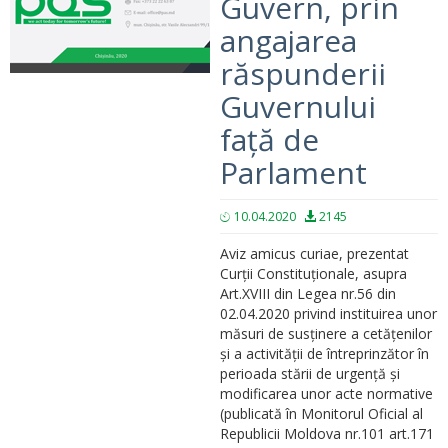
Guvern, prin
angajarea
răspunderii
Guvernului
față de
Parlament
10.04.2020
2145
Aviz amicus curiae, prezentat
Curții Constituționale, asupra
Art.XVIII din Legea nr.56 din
02.04.2020 privind instituirea unor
măsuri de susținere a cetățenilor
și a activității de întreprinzător în
perioada stării de urgență și
modificarea unor acte normative
(publicată în Monitorul Oficial al
Republicii Moldova nr.101 art.171