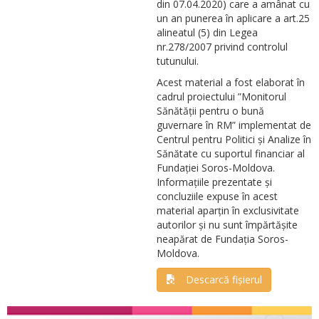
din 07.04.2020) care a amânat cu
un an punerea în aplicare a art.25
alineatul (5) din Legea
nr.278/2007 privind controlul
tutunului.
Acest material a fost elaborat în
cadrul proiectului ”Monitorul
Sănătății pentru o bună
guvernare în RM” implementat de
Centrul pentru Politici și Analize în
Sănătate cu suportul financiar al
Fundației Soros-Moldova.
Informațiile prezentate și
concluziile expuse în acest
material aparțin în exclusivitate
autorilor și nu sunt împărtășite
neapărat de Fundația Soros-
Moldova.
Descarcă fișierul