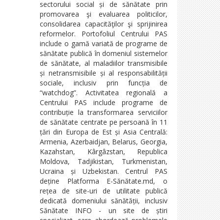
sectorului social și de sănătate prin
promovarea şi evaluarea politicilor,
consolidarea capacităţilor şi sprijinirea
reformelor. Portofoliul Centrului PAS
include o gamă variată de programe de
sănătate publică în domeniul sistemelor
de sănătate, al maladiilor transmisibile
și netransmisibile și al responsabilității
sociale, inclusiv prin funcția de
“watchdog”. Activitatea regională a
Centrului PAS include programe de
contribuție la transformarea serviciilor
de sănătate centrate pe persoană în 11
țări din Europa de Est și Asia Centrală:
Armenia, Azerbaidjan, Belarus, Georgia,
Kazahstan, Kârgâzstan, Republica
Moldova, Tadjikistan, Turkmenistan,
Ucraina și Uzbekistan. Centrul PAS
deține Platforma E-Sănătate.md, o
rețea de site-uri de utilitate publică
dedicată domeniului sănătății, inclusiv
Sănătate INFO - un site de știri