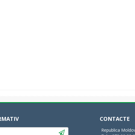
RMATIV
CONTACTE
Republica Moldov