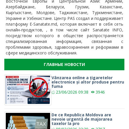
Восточной Европы и Центральной Азии: Армении,
Азербайджане, Беларуси, Грузии, Казахстане,
Кыргызстане, Молдове, Таджикистане, Туркменистане,
Украине и Узбекистане. Центр PAS создал и поддерживает
платформу E-Sanatate.md, которая включает в себя сеть
онлайн-продуктов, , в том числе сайт Sanatate INFO,
посредством которого в обществе распространяется
специализированная информация, связанная с
проблемами здоровья, здравоохранения и реформами в
сфере медицинского обслуживания.
ГЛАВНЫЕ НОВОСТИ
Vânzarea online a țigaretelor
electronice și altor produse pentru
fuma
23/06/2026
09:38
3946
De ce Republica Moldova are
nevoie urgentă de majorarea
taxelor la pro