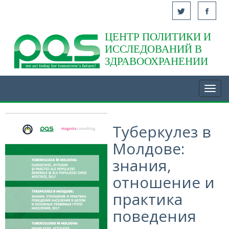
ЦЕНТР ПОЛИТИКИ И
Acasă
ИССЛЕДОВАНИЙ В
ЗДРАВООХРАНЕНИИ
Toggl
navig
Туберкулез в
Молдове:
знания,
отношение и
практика
поведения