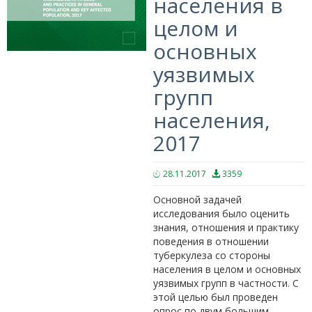
населения в
целом и
основных
уязвимых
групп
населения,
2017
28.11.2017
3359
Основной задачей
исследования было оценить
знания, отношения и практику
поведения в отношении
туберкулеза со стороны
населения в целом и основных
уязвимых групп в частности. С
этой целью был проведен
опрос по двум большим