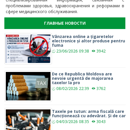
проблемами здоровья, здравоохранения и реформами в
сфере медицинского обслуживания.
ГЛАВНЫЕ НОВОСТИ
Vânzarea online a țigaretelor
electronice și altor produse pentru
fuma
23/06/2026
09:38
3942
De ce Republica Moldova are
nevoie urgentă de majorarea
taxelor la pro
08/02/2026
22:39
3762
Taxele pe tutun: arma fiscală care
funcționează cu adevărat. Și de car
04/03/2026
08:35
3043