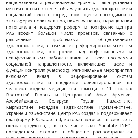
национальном и региональном уровнях. Наша уставная
миссия состоит в том, чтобы улучшить здравоохранение и
социальный сектор посредством оценки проводимых в
этих сферах политик и продвижения новых, наращивания
потенциала и поддержки реформ. В портфолио Центра
PAS входит большое число проектов, связанных с
различными проблемами общественного
здравоохранения, в том числе с реформированием систем
здравоохранения, контролем над инфекционными и
неинфекционными заболеваниями, а также программы
социальной направленности, включающие также и
функции контроля (watchdog). Региональные мероприятия
включают вклад в реформирование систем
здравоохранения и внедрение ориентированной на
человека модели медицинской помощи в 11 странах
Восточной Европы и Центральной Азии: Армении,
Азербайджане, Беларуси, Грузии, Казахстане,
Кыргызстане, Молдове, Таджикистане, Туркменистане,
Украине и Узбекистане. Центр PAS создал и поддерживает
платформу E-Sanatate.md, которая включает в себя сеть
онлайн-продуктов, , в том числе сайт Sanatate INFO,
посредством которого в обществе распространяется
специализированная информация, связанная с