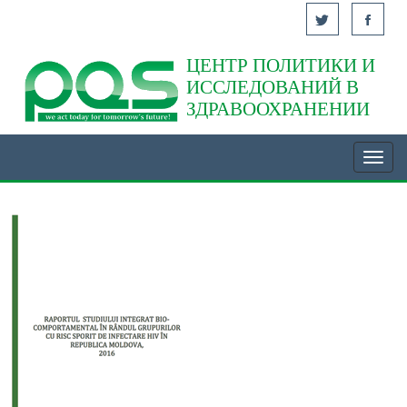
ЦЕНТР ПОЛИТИКИ И
Acasă
ИССЛЕДОВАНИЙ В
ЗДРАВООХРАНЕНИИ
Toggl
navig