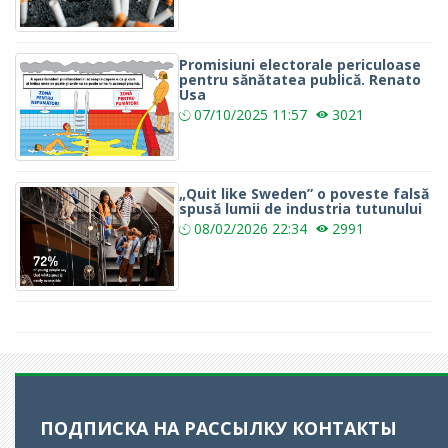
Promisiuni electorale periculoase
pentru sănătatea publică. Renato
Usa
07/10/2025
11:57
3021
„Quit like Sweden” o poveste falsă
spusă lumii de industria tutunului
08/02/2026
22:34
2991
ПОДПИСКА НА РАССЫЛКУ
КОНТАКТЫ