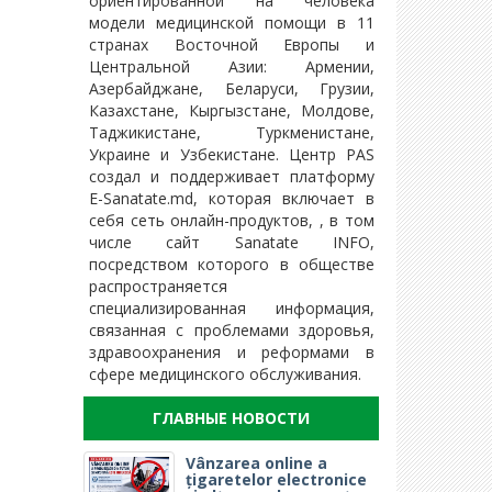
ориентированной на человека
модели медицинской помощи в 11
странах Восточной Европы и
Центральной Азии: Армении,
Азербайджане, Беларуси, Грузии,
Казахстане, Кыргызстане, Молдове,
Таджикистане, Туркменистане,
Украине и Узбекистане. Центр PAS
создал и поддерживает платформу
E-Sanatate.md, которая включает в
себя сеть онлайн-продуктов, , в том
числе сайт Sanatate INFO,
посредством которого в обществе
распространяется
специализированная информация,
связанная с проблемами здоровья,
здравоохранения и реформами в
сфере медицинского обслуживания.
ГЛАВНЫЕ НОВОСТИ
Vânzarea online a
țigaretelor electronice