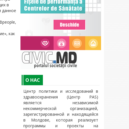
щих в
и данное
Bpeople,
е», как
O НАС
Центр политики и исследований в
здравоохранения (Центр PAS)
является независимой
некоммерческой организацией,
зарегистрированной и находящейся
в Молдове, которая реализует
программы и проекты на