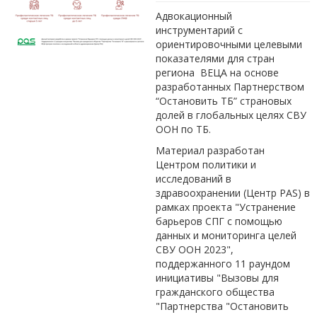
Адвокационный
инструментарий с
ориентировочными целевыми
показателями для стран
региона ВЕЦА на основе
разработанных Партнерством
“Остановить ТБ” страновых
долей в глобальных целях СВУ
ООН по ТБ.
Материал разработан
Центром политики и
исследований в
здравоохранении (Центр PAS) в
рамках проекта "Устранение
барьеров СПГ с помощью
данных и мониторинга целей
СВУ ООН 2023",
поддержанного 11 раундом
инициативы "Вызовы для
гражданского общества
"Партнерства "Остановить