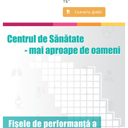
ТБ".
Скачать файл