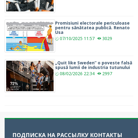
Promisiuni electorale periculoase
pentru sănătatea publică. Renato
Usa
07/10/2025
11:57
3029
„Quit like Sweden” o poveste falsă
spusă lumii de industria tutunului
08/02/2026
22:34
2997
ПОДПИСКА НА РАССЫЛКУ
КОНТАКТЫ