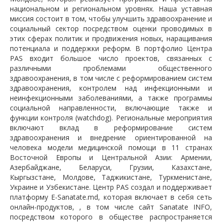
национальном и региональном уровнях. Наша уставная
миссия состоит в том, чтобы улучшить здравоохранение и
социальный сектор посредством оценки проводимых в
этих сферах политик и продвижения новых, наращивания
потенциала и поддержки реформ. В портфолио Центра
PAS входит большое число проектов, связанных с
различными проблемами общественного
здравоохранения, в том числе с реформированием систем
здравоохранения, контролем над инфекционными и
неинфекционными заболеваниями, а также программы
социальной направленности, включающие также и
функции контроля (watchdog). Региональные мероприятия
включают вклад в реформирование систем
здравоохранения и внедрение ориентированной на
человека модели медицинской помощи в 11 странах
Восточной Европы и Центральной Азии: Армении,
Азербайджане, Беларуси, Грузии, Казахстане,
Кыргызстане, Молдове, Таджикистане, Туркменистане,
Украине и Узбекистане. Центр PAS создал и поддерживает
платформу E-Sanatate.md, которая включает в себя сеть
онлайн-продуктов, , в том числе сайт Sanatate INFO,
посредством которого в обществе распространяется