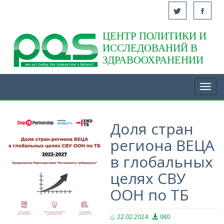
ЦЕНТР ПОЛИТИКИ И
Acasă
ИССЛЕДОВАНИЙ В
ЗДРАВООХРАНЕНИИ
Toggl
navig
Доля стран
региона ВЕЦА
в глобальных
целях СВУ
ООН по ТБ
22.02.2024
980