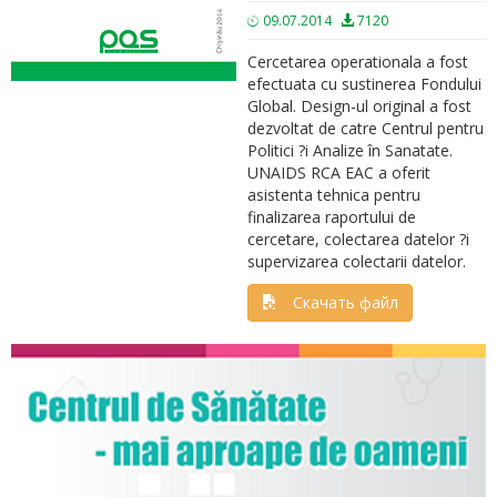
09.07.2014
7120
Cercetarea operationala a fost
efectuata cu sustinerea Fondului
Global. Design-ul original a fost
dezvoltat de catre Centrul pentru
Politici ?i Analize în Sanatate.
UNAIDS RCA EAC a oferit
asistenta tehnica pentru
finalizarea raportului de
cercetare, colectarea datelor ?i
supervizarea colectarii datelor.
Скачать файл