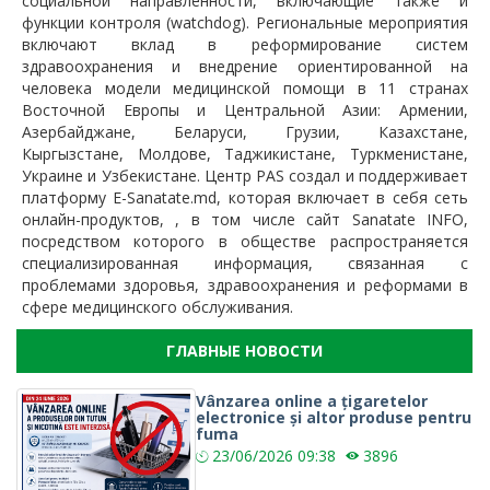
социальной направленности, включающие также и
функции контроля (watchdog). Региональные мероприятия
включают вклад в реформирование систем
здравоохранения и внедрение ориентированной на
человека модели медицинской помощи в 11 странах
Восточной Европы и Центральной Азии: Армении,
Азербайджане, Беларуси, Грузии, Казахстане,
Кыргызстане, Молдове, Таджикистане, Туркменистане,
Украине и Узбекистане. Центр PAS создал и поддерживает
платформу E-Sanatate.md, которая включает в себя сеть
онлайн-продуктов, , в том числе сайт Sanatate INFO,
посредством которого в обществе распространяется
специализированная информация, связанная с
проблемами здоровья, здравоохранения и реформами в
сфере медицинского обслуживания.
ГЛАВНЫЕ НОВОСТИ
Vânzarea online a țigaretelor
electronice și altor produse pentru
fuma
23/06/2026
09:38
3896