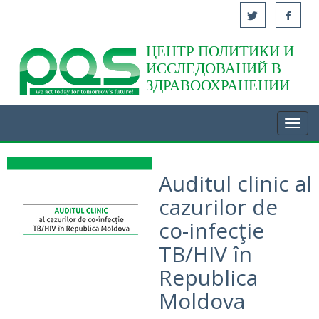
ЦЕНТР ПОЛИТИКИ И
Acasă
ИССЛЕДОВАНИЙ В
ЗДРАВООХРАНЕНИИ
Toggl
navig
Auditul clinic al
cazurilor de
co-infecţie
TB/HIV în
Republica
Moldova