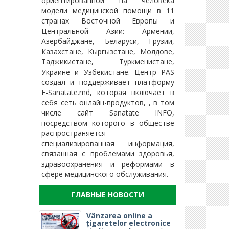
ориентированной на человека
модели медицинской помощи в 11
странах Восточной Европы и
Центральной Азии: Армении,
Азербайджане, Беларуси, Грузии,
Казахстане, Кыргызстане, Молдове,
Таджикистане, Туркменистане,
Украине и Узбекистане. Центр PAS
создал и поддерживает платформу
E-Sanatate.md, которая включает в
себя сеть онлайн-продуктов, , в том
числе сайт Sanatate INFO,
посредством которого в обществе
распространяется
специализированная информация,
связанная с проблемами здоровья,
здравоохранения и реформами в
сфере медицинского обслуживания.
ГЛАВНЫЕ НОВОСТИ
Vânzarea online a
țigaretelor electronice