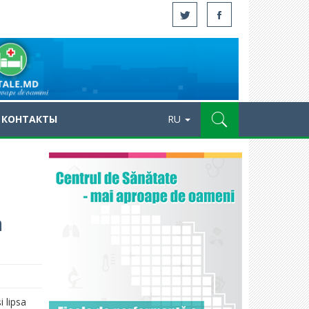
КОНТАКТЫ
RU
a
i lipsa