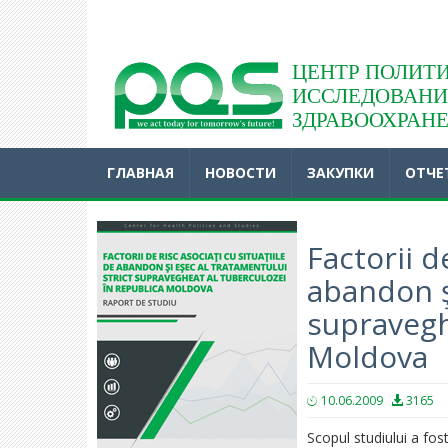
Acasă
ЦЕНТР ПОЛИТИ
ИССЛЕДОВАНИ
ЗДРАВООХРАН
ГЛАВНАЯ
НОВОСТИ
ЗАКУПКИ
ОТЧЕ
Factorii de
abandon şi
supravegh
Moldova
10.06.2009
3165
Scopul studiului a fos