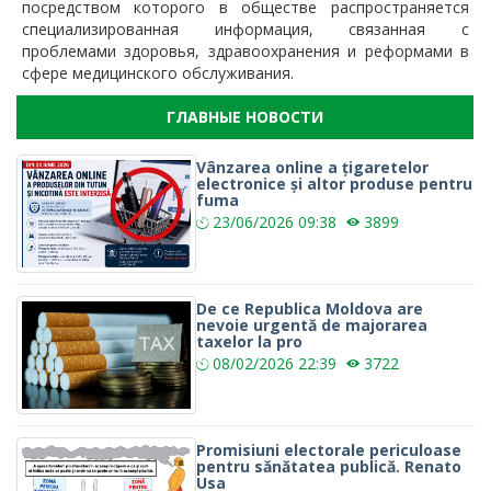
посредством которого в обществе распространяется
специализированная информация, связанная с
проблемами здоровья, здравоохранения и реформами в
сфере медицинского обслуживания.
ГЛАВНЫЕ НОВОСТИ
Vânzarea online a țigaretelor
electronice și altor produse pentru
fuma
23/06/2026
09:38
3899
De ce Republica Moldova are
nevoie urgentă de majorarea
taxelor la pro
08/02/2026
22:39
3722
Promisiuni electorale periculoase
pentru sănătatea publică. Renato
Usa