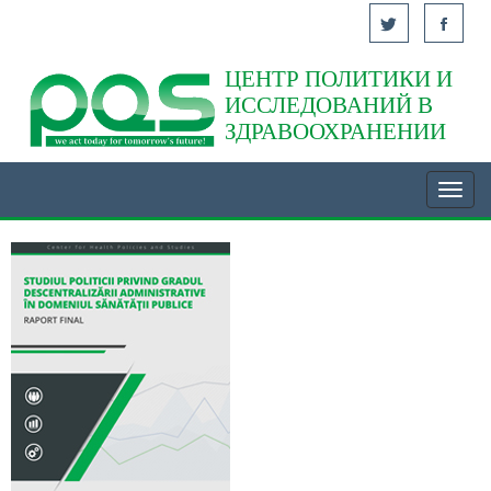
ЦЕНТР ПОЛИТИКИ И
Acasă
ИССЛЕДОВАНИЙ В
ЗДРАВООХРАНЕНИИ
Toggl
navig