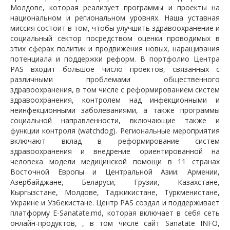
Молдове, которая реализует программы и проекты на
национальном и региональном уровнях. Наша уставная
миссия состоит в том, чтобы улучшить здравоохранение и
социальный сектор посредством оценки проводимых в
этих сферах политик и продвижения новых, наращивания
потенциала и поддержки реформ. В портфолио Центра
PAS входит большое число проектов, связанных с
различными проблемами общественного
здравоохранения, в том числе с реформированием систем
здравоохранения, контролем над инфекционными и
неинфекционными заболеваниями, а также программы
социальной направленности, включающие также и
функции контроля (watchdog). Региональные мероприятия
включают вклад в реформирование систем
здравоохранения и внедрение ориентированной на
человека модели медицинской помощи в 11 странах
Восточной Европы и Центральной Азии: Армении,
Азербайджане, Беларуси, Грузии, Казахстане,
Кыргызстане, Молдове, Таджикистане, Туркменистане,
Украине и Узбекистане. Центр PAS создал и поддерживает
платформу E-Sanatate.md, которая включает в себя сеть
онлайн-продуктов, , в том числе сайт Sanatate INFO,