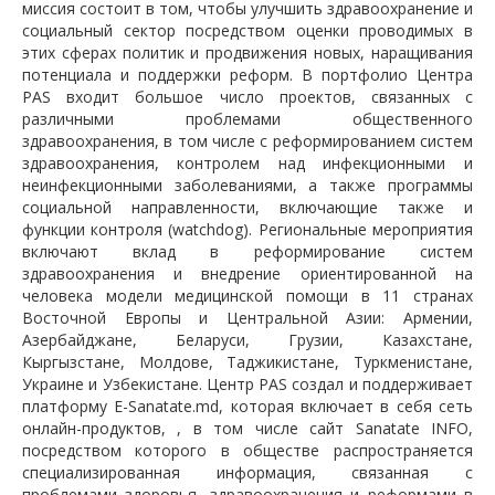
миссия состоит в том, чтобы улучшить здравоохранение и
социальный сектор посредством оценки проводимых в
этих сферах политик и продвижения новых, наращивания
потенциала и поддержки реформ. В портфолио Центра
PAS входит большое число проектов, связанных с
различными проблемами общественного
здравоохранения, в том числе с реформированием систем
здравоохранения, контролем над инфекционными и
неинфекционными заболеваниями, а также программы
социальной направленности, включающие также и
функции контроля (watchdog). Региональные мероприятия
включают вклад в реформирование систем
здравоохранения и внедрение ориентированной на
человека модели медицинской помощи в 11 странах
Восточной Европы и Центральной Азии: Армении,
Азербайджане, Беларуси, Грузии, Казахстане,
Кыргызстане, Молдове, Таджикистане, Туркменистане,
Украине и Узбекистане. Центр PAS создал и поддерживает
платформу E-Sanatate.md, которая включает в себя сеть
онлайн-продуктов, , в том числе сайт Sanatate INFO,
посредством которого в обществе распространяется
специализированная информация, связанная с
проблемами здоровья, здравоохранения и реформами в