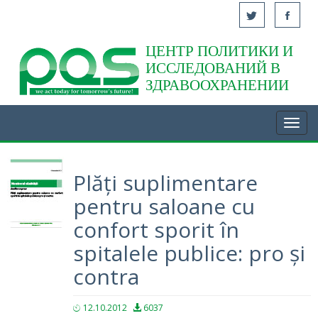
ЦЕНТР ПОЛИТИКИ И
Acasă
ИССЛЕДОВАНИЙ В
ЗДРАВООХРАНЕНИИ
Toggl
navig
Plăți suplimentare
pentru saloane cu
confort sporit în
spitalele publice: pro și
contra
12.10.2012
6037