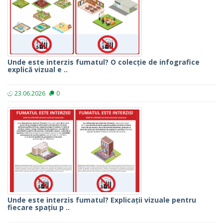
Unde este interzis fumatul? O colecție de infografice
explică vizual e ..
23.06.2026
0
Unde este interzis fumatul? Explicații vizuale pentru
fiecare spațiu p ..