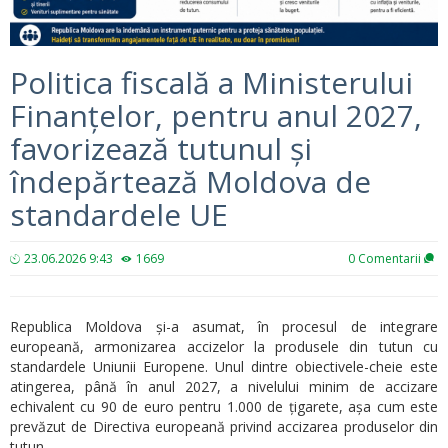
Politica fiscală a Ministerului
Finanțelor, pentru anul 2027,
favorizează tutunul și
îndepărtează Moldova de
standardele UE
23.06.2026 9:43
1669
0
Comentarii
Republica Moldova și-a asumat, în procesul de integrare
europeană, armonizarea accizelor la produsele din tutun cu
standardele Uniunii Europene. Unul dintre obiectivele-cheie este
atingerea, până în anul 2027, a nivelului minim de accizare
echivalent cu 90 de euro pentru 1.000 de țigarete, așa cum este
prevăzut de Directiva europeană privind accizarea produselor din
tutun.