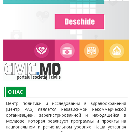
O НАС
Центр политики и исследований в здравоохранения
(Центр PAS) является независимой некоммерческой
организацией, зарегистрированной и находящейся в
Молдове, которая реализует программы и проекты на
национальном и региональном уровнях. Наша уставная