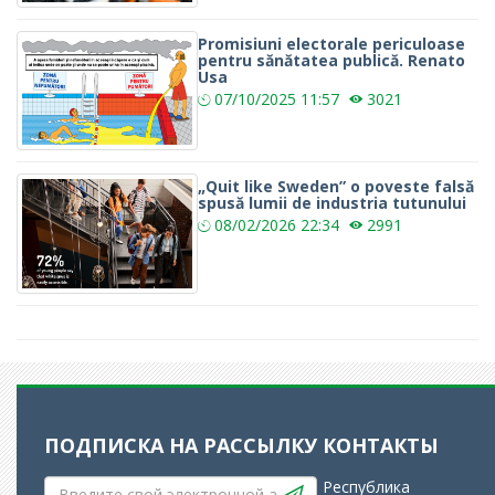
Promisiuni electorale periculoase
pentru sănătatea publică. Renato
Usa
07/10/2025
11:57
3021
„Quit like Sweden” o poveste falsă
spusă lumii de industria tutunului
08/02/2026
22:34
2991
ПОДПИСКА НА РАССЫЛКУ
КОНТАКТЫ
Республика