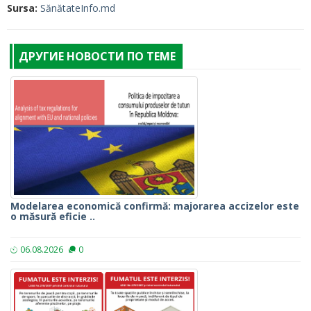
Sursa:
SănătateInfo.md
ДРУГИЕ НОВОСТИ ПО ТЕМЕ
Modelarea economică confirmă: majorarea accizelor este
o măsură eficie ..
06.08.2026
0